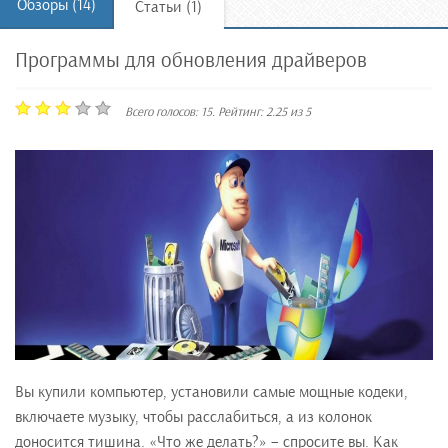
Обзоры (14)
Статьи (1)
Программы для обновления драйверов
Всего голосов:
15
. Рейтинг:
2.25
из
5
Вы купили компьютер, установили самые мощные кодеки,
включаете музыку, чтобы расслабиться, а из колонок
доносится тишина. «Что же делать?» – спросите вы. Как