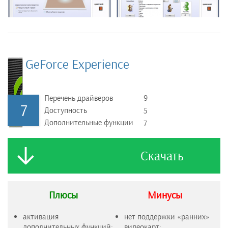
GeForce Experience
Перечень драйверов
9
7
Доступность
5
Дополнительные функции
7
Скачать
Плюсы
Минусы
активация
нет поддержки «ранних»
дополнительных функций;
видеокарт;