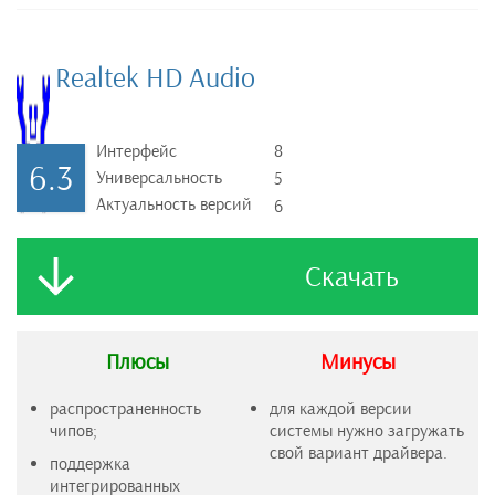
Realtek HD Audio
Интерфейс
8
6.3
Универсальность
5
Актуальность версий
6
Скачать
Плюсы
Минусы
распространенность
для каждой версии
чипов;
системы нужно загружать
свой вариант драйвера.
поддержка
интегрированных