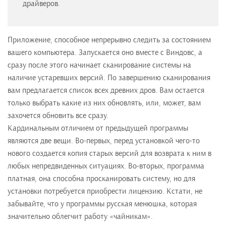
драйверов.
Приложение, способное непрерывно следить за состоянием
вашего компьютера. Запускается оно вместе с Виндовс, а
сразу после этого начинает сканирование системы на
наличие устаревших версий. По завершению сканирования
вам предлагается список всех древних дров. Вам остается
только выбрать какие из них обновлять, или, может, вам
захочется обновить все сразу.
Кардинальным отличием от предыдущей программы
являются две вещи. Во-первых, перед установкой чего-то
нового создается копия старых версий для возврата к ним в
любых непредвиденных ситуациях. Во-вторых, программа
платная, она способна просканировать систему, но для
установки потребуется приобрести лицензию. Кстати, не
забывайте, что у программы русская менюшка, которая
значительно облегчит работу «чайникам».