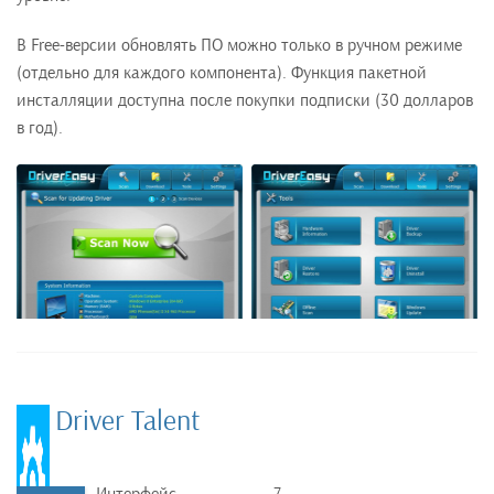
В Free-версии обновлять ПО можно только в ручном режиме
(отдельно для каждого компонента). Функция пакетной
инсталляции доступна после покупки подписки (30 долларов
в год).
Driver Talent