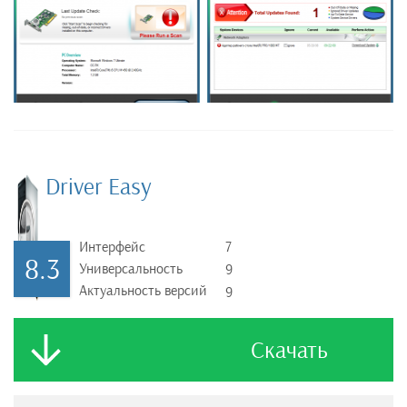
Driver Easy
Интерфейс
7
8.3
Универсальность
9
Актуальность версий
9
Скачать