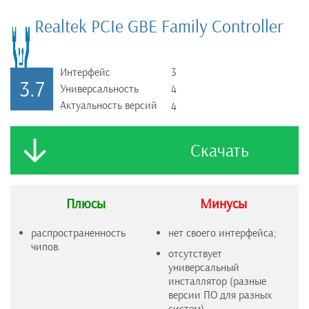
Realtek PCIe GBE Family Controller
Интерфейс
3
3.7
Универсальность
4
Актуальность версий
4
Скачать
Плюсы
Минусы
распространенность
нет своего интерфейса;
чипов.
отсутствует
универсальный
инсталлятор (разные
версии ПО для разных