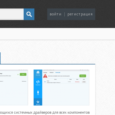
войти
|
регистрация
ющихся системных драйверов для всех компонентов