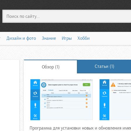
Поиск
т
Дизайн и фото
Знание
Игры
Хобби
Статьи (1)
Обзор (1)
Программа для установки новых и обновления име