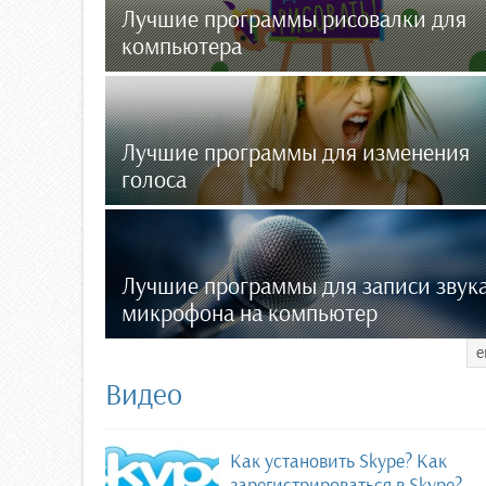
Лучшие программы рисовалки для
компьютера
Лучшие программы для изменения
голоса
Лучшие программы для записи звука
микрофона на компьютер
е
Видео
Как установить Skype? Как
зарегистрироваться в Skype?