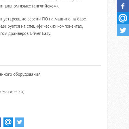
инальном языке (английском).
л устаревшие версии ПО на машине на базе
базируется на специфических компонентах,
ом драйверов Driver Easy.
енного оборудования;
томатически;