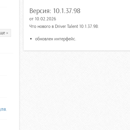
Версия:
10.1.37.98
от
10.02.2026
Что нового в Driver Talent 10.1.37.98:
ще »
обновлен интерфейс.
уля.