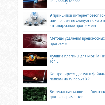
USB всему голова
9 принципов интернет безопас
или почему не следует покупат
антивирусные программы
Методы удаления вредоносных
программ
Лучшие плагины для Mozilla Fir
Топ 5.
Контролируем доступ к файла
папкам на Windows XP
Виртуальная машина - "песочн
для экспериментов