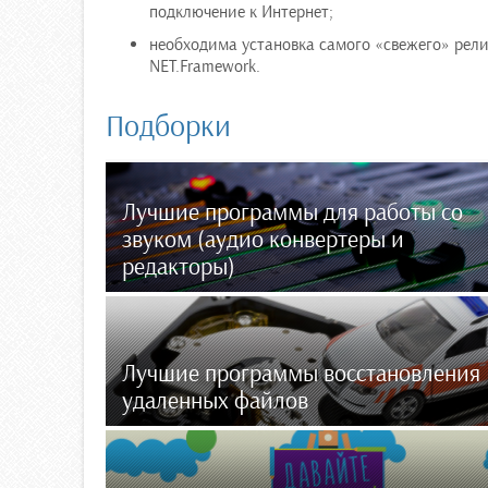
подключение к Интернет;
необходима установка самого «свежего» рел
NET.Framework.
Подборки
Лучшие программы для работы со
звуком (аудио конвертеры и
редакторы)
Лучшие программы восстановления
удаленных файлов