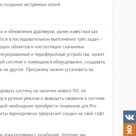
 создания экстренных копий.
и и обновления драйверов, ранее известная как
ается в последовательном выполнении трех задач –
ющих объектов и инсталляции скачанных
тегрированные и периферийные устройства, может
ной системе и имеющемся оборудовании, создавать
а на другой. Программу можно установить на
ировать систему на наличие нового ПО, по
р в ручном режиме и выводить сведения о системе.
ций необходимо приобрести лицензию для Pro-
иты периодически предлагает скидки на свой софт
ки локализованы с ошибками, поэтому мы