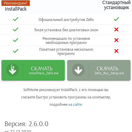
Стандартный
Рекомендуем!
установщик
InstallPack
Официальный дистрибутив Zello
Тихая установка без диалоговых окон
Рекомендации по установке
необходимых программ
Пакетная установка нескольких
программ
СКАЧАТЬ
СКАЧАТЬ
InstallPack_Zello.exe
Zello_Rus_Setup.exe
SoftHome рекомендует InstallPack, с его помощью вы
сможете быстро установить программы на компьютер,
подробнее
на сайте
.
Версия:
2.6.0.0