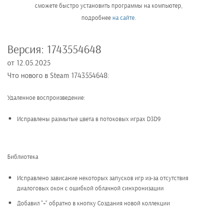
сможете быстро установить программы на компьютер,
подробнее
на сайте
.
Версия:
1743554648
от
12.05.2025
Что нового в Steam 1743554648:
Удаленное воспроизведение:
Исправлены размытые цвета в потоковых играх D3D9
Библиотека
Исправлено зависание некоторых запусков игр из-за отсутствия
диалоговых окон с ошибкой облачной синхронизации
Добавил "+" обратно в кнопку Создания новой коллекции