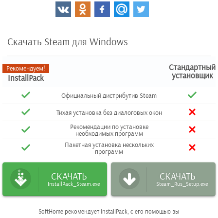
Скачать Steam для Windows
Стандартный
Рекомендуем!
установщик
InstallPack
Официальный дистрибутив Steam
Тихая установка без диалоговых окон
Рекомендации по установке
необходимых программ
Пакетная установка нескольких
программ
СКАЧАТЬ
СКАЧАТЬ
InstallPack_Steam.exe
Steam_Rus_Setup.exe
SoftHome рекомендует InstallPack, с его помощью вы