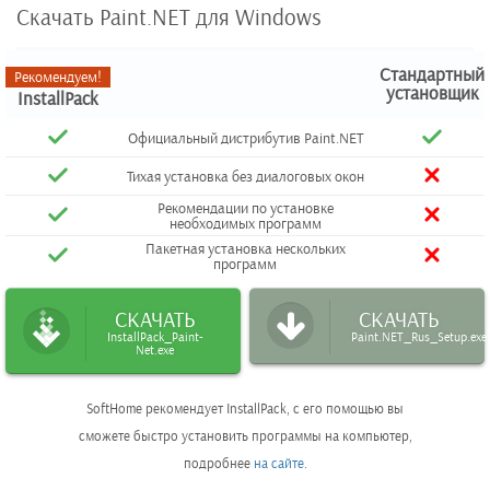
Скачать Paint.NET для Windows
Стандартный
Рекомендуем!
установщик
InstallPack
Официальный дистрибутив Paint.NET
Тихая установка без диалоговых окон
Рекомендации по установке
необходимых программ
Пакетная установка нескольких
программ
СКАЧАТЬ
СКАЧАТЬ
InstallPack_Paint-
Paint.NET_Rus_Setup.exe
Net.exe
SoftHome рекомендует InstallPack, с его помощью вы
сможете быстро установить программы на компьютер,
подробнее
на сайте
.