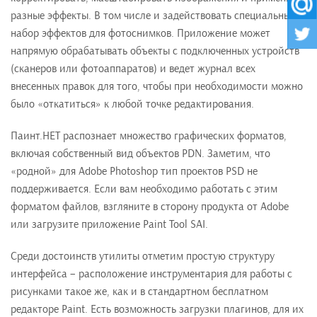
разные эффекты. В том числе и задействовать специальный
набор эффектов для фотоснимков. Приложение может
напрямую обрабатывать объекты с подключенных устройств
(сканеров или фотоаппаратов) и ведет журнал всех
внесенных правок для того, чтобы при необходимости можно
было «откатиться» к любой точке редактирования.
Паинт.НЕТ распознает множество графических форматов,
включая собственный вид объектов PDN. Заметим, что
«родной» для Adobe Photoshop тип проектов PSD не
поддерживается. Если вам необходимо работать с этим
форматом файлов, взгляните в сторону продукта от Adobe
или загрузите приложение Paint Tool SAI.
Среди достоинств утилиты отметим простую структуру
интерфейса – расположение инструментария для работы с
рисунками такое же, как и в стандартном бесплатном
редакторе Paint. Есть возможность загрузки плагинов, для их