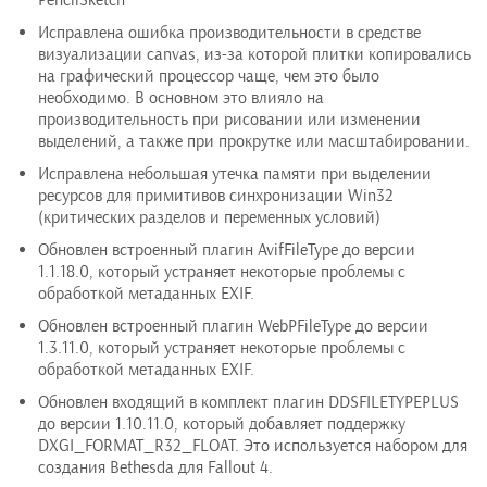
PencilSketch
Исправлена ошибка производительности в средстве
визуализации canvas, из-за которой плитки копировались
на графический процессор чаще, чем это было
необходимо. В основном это влияло на
производительность при рисовании или изменении
выделений, а также при прокрутке или масштабировании.
Исправлена небольшая утечка памяти при выделении
ресурсов для примитивов синхронизации Win32
(критических разделов и переменных условий)
Обновлен встроенный плагин AvifFileType до версии
1.1.18.0, который устраняет некоторые проблемы с
обработкой метаданных EXIF.
Обновлен встроенный плагин WebPFileType до версии
1.3.11.0, который устраняет некоторые проблемы с
обработкой метаданных EXIF.
Обновлен входящий в комплект плагин DDSFILETYPEPLUS
до версии 1.10.11.0, который добавляет поддержку
DXGI_FORMAT_R32_FLOAT. Это используется набором для
создания Bethesda для Fallout 4.