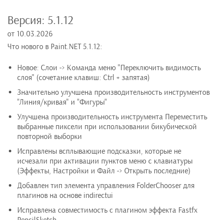
Версия:
5.1.12
от
10.03.2026
Что нового в Paint.NET 5.1.12:
Новое: Слои -> Команда меню "Переключить видимость
слоя" (сочетание клавиш: Ctrl + запятая)
Значительно улучшена производительность инструментов
"Линия/кривая" и "Фигуры"
Улучшена производительность инструмента Переместить
выбранные пиксели при использовании бикубической
повторной выборки
Исправлены всплывающие подсказки, которые не
исчезали при активации пунктов меню с клавиатуры
(Эффекты, Настройки и Файл -> Открыть последние)
Добавлен тип элемента управления FolderChooser для
плагинов на основе indirectui
Исправлена совместимость с плагином эффекта Fastfx