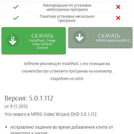
Рекомендации по установке
необходимых программ
Пакетная установка нескольких
программ
СКАЧАТЬ
СКАЧАТЬ
InstallPack_Mpeg-
MPEGVideoWizardDVD_Tri
Video-Wizard-
Dvd.exe
SoftHome рекомендует InstallPack, с его помощью вы
сможете быстро установить программы на компьютер,
подробнее
на сайте
.
Версия:
5.0.1.112
от
9.11.2015
Что нового в MPEG Video Wizard DVD 5.0.1.112:
исправлено падение во время добавления клипа от
монитора к шкале;