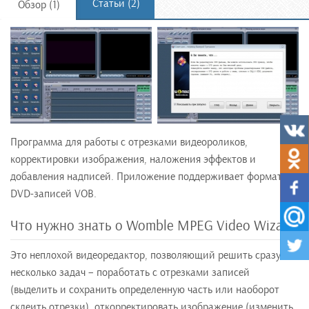
Статьи (2)
Обзор (1)
Программа для работы с отрезками видеороликов,
корректировки изображения, наложения эффектов и
добавления надписей. Приложение поддерживает формат
DVD-записей VOB.
Что нужно знать о Womble MPEG Video Wizard
Это неплохой видеоредактор, позволяющий решить сразу
несколько задач – поработать с отрезками записей
(выделить и сохранить определенную часть или наоборот
склеить отрезки), откорректировать изображение (изменить