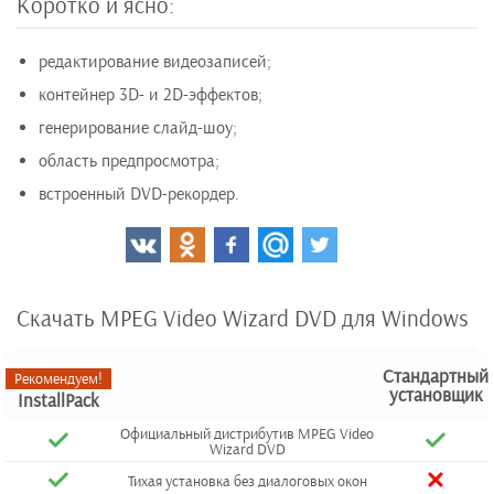
Коротко и ясно:
редактирование видеозаписей;
контейнер 3D- и 2D-эффектов;
генерирование слайд-шоу;
область предпросмотра;
встроенный DVD-рекордер.
Скачать MPEG Video Wizard DVD для Windows
Стандартный
Рекомендуем!
установщик
InstallPack
Официальный дистрибутив MPEG Video
Wizard DVD
Тихая установка без диалоговых окон