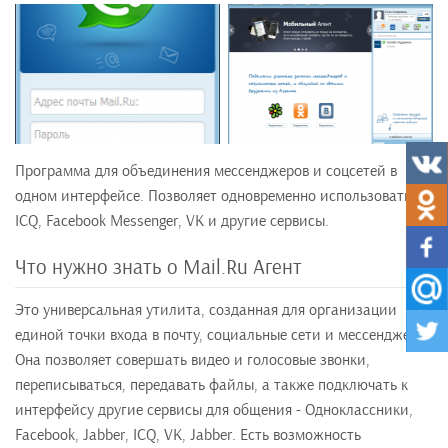
Программа для объединения мессенджеров и соцсетей в
одном интерфейсе. Позволяет одновременно использовать
ICQ, Facebook Messenger, VK и другие сервисы.
Что нужно знать о Mail.Ru Агент
Это универсальная утилита, созданная для организации
единой точки входа в почту, социальные сети и мессенджеры.
Она позволяет совершать видео и голосовые звонки,
переписываться, передавать файлы, а также подключать к
интерфейсу другие сервисы для общения - Одноклассники,
Facebook, Jabber, ICQ, VK, Jabber. Есть возможность