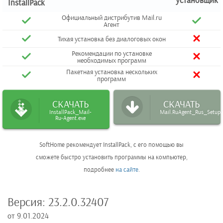
установщик
InstallPack
Официальный дистрибутив Mail.ru
Агент
Тихая установка без диалоговых окон
Рекомендации по установке
необходимых программ
Пакетная установка нескольких
программ
СКАЧАТЬ
СКАЧАТЬ
InstallPack_Mail-
Mail.RuAgent_Rus_Setup.
Ru-Agent.exe
SoftHome рекомендует InstallPack, с его помощью вы
сможете быстро установить программы на компьютер,
подробнее
на сайте
.
Версия:
23.2.0.32407
от
9.01.2024