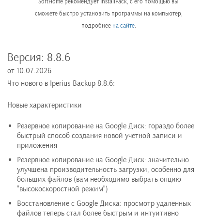
SoftHome рекомендует InstallPack, с его помощью вы
сможете быстро установить программы на компьютер,
подробнее
на сайте
.
Версия:
8.8.6
от
10.07.2026
Что нового в Iperius Backup 8.8.6:
Новые характеристики
Резервное копирование на Google Диск: гораздо более
быстрый способ создания новой учетной записи и
приложения
Резервное копирование на Google Диск: значительно
улучшена производительность загрузки, особенно для
больших файлов (вам необходимо выбрать опцию
"высокоскоростной режим")
Восстановление с Google Диска: просмотр удаленных
файлов теперь стал более быстрым и интуитивно