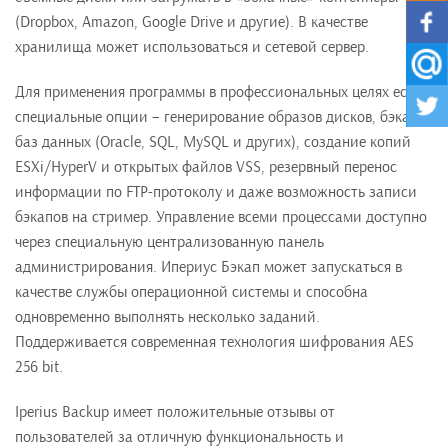
(Dropbox, Amazon, Google Drive и другие). В качестве
хранилища может использоваться и сетевой сервер.
Для применения программы в профессиональных целях есть
специальные опции – генерирование образов дисков, бэкапы
баз данных (Oracle, SQL, MySQL и других), создание копий
ESXi/HyperV и открытых файлов VSS, резервный перенос
информации по FTP-протоколу и даже возможность записи
бэкапов на стример. Управление всеми процессами доступно
через специальную централизованную панель
администрирования. Ипериус Бэкап может запускаться в
качестве службы операционной системы и способна
одновременно выполнять несколько заданий.
Поддерживается современная технология шифрования AES
256 bit.
Iperius Backup имеет положительные отзывы от
пользователей за отличную функциональность и