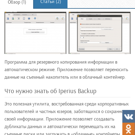
Статьи (2)
Обзор (1)
Программа для резервного копирования информации в
автоматическом режиме. Приложение позволяет переносить
данные на съемный накопитель или в облачный контейнер.
Что нужно знать об Iperius Backup
Это полезная утилита, востребованная среди корпоративных
пользователей и частных юзеров, заботящихся о сохранности
своей информации. Приложение позволяет создавать
дубликаты данных и автоматически перемещать их на
съемные диски или загружать в «облачные» контейнеры