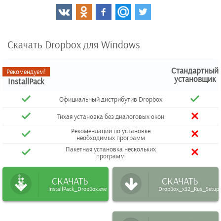
Скачать Dropbox для Windows
Стандартный
Рекомендуем!
установщик
InstallPack
Официальный дистрибутив Dropbox
Тихая установка без диалоговых окон
Рекомендации по установке
необходимых программ
Пакетная установка нескольких
программ
СКАЧАТЬ
СКАЧАТЬ
InstallPack_Dropbox.exe
Dropbox_x32_Rus_Setup.