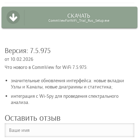
СКАЧАТЬ
CommViewForWiFi_Trial_Rus_Setup.exe
Версия:
7.5.975
от
10.02.2026
Что нового в CommView for WiFi 7.5.975:
значительные обновления интерфейса: новые вкладки
Узлы и Каналы, новые диаграммы и статистика;
интеграция с Wi-Spy для проведения спектрального
анализа.
Оставить отзыв