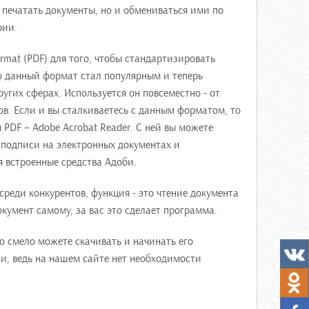
 печатать документы, но и обмениваться ими по
рии.
rmat (PDF) для того, чтобы стандартизировать
о данный формат стал популярным и теперь
ругих сферах. Используется он повсеместно - от
ов. Если и вы сталкиваетесь с данным форматом, то
PDF – Adobe Acrobat Reader. С ней вы можете
 подписи на электронных документах и
я встроенные средства Адоби.
реди конкурентов, функция - это чтение документа
окумент самому, за вас это сделает программа.
то смело можете скачивать и начинать его
ни, ведь на нашем сайте нет необходимости