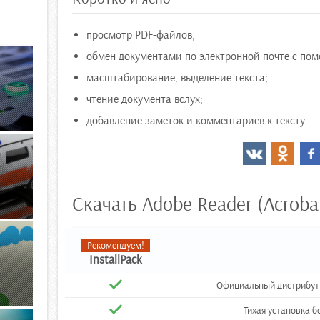
просмотр PDF-файлов;
обмен документами по электронной почте с по
масштабирование, выделение текста;
чтение документа вслух;
добавление заметок и комментариев к тексту.
Скачать Adobe Reader (Acroba
Рекомендуем!
InstallPack
Официальный дистрибути
Тихая установка б