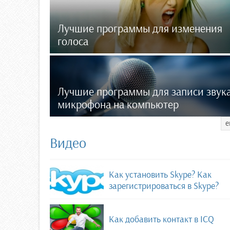
Лучшие программы для изменения
голоса
Лучшие программы для записи звука
микрофона на компьютер
е
Видео
Как установить Skype? Как
зарегистрироваться в Skype?
Как добавить контакт в ICQ