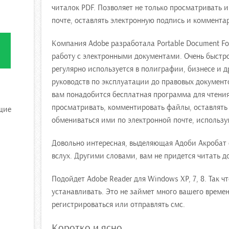
читалок PDF. Позволяет не только просматривать и
почте, оставлять электронную подпись и коммента
Компания Adobe разработала Portable Document Fo
я
работу с электронными документами. Очень быстр
регулярно используется в полиграфии, бизнесе и д
руководств по эксплуатации до правовых документ
вам понадобится бесплатная программа для чтения 
просматривать, комментировать файлы, оставлять
щие
обмениваться ими по электронной почте, использу
Довольно интересная, выделяющая Адоби Акробат с
вслух. Другими словами, вам не придется читать д
Подойдет Adobe Reader для Windows XP, 7, 8. Так ч
устанавливать. Это не займет много вашего време
регистрироваться или отправлять смс.
Коротко и ясно