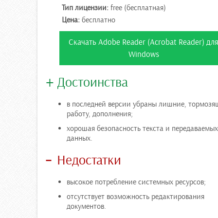
Тип лицензии:
free (бесплатная)
Цена:
бесплатно
Скачать Adobe Reader (Acrobat Reader) дл
Windows
Достоинства
в последней версии убраны лишние, тормозя
работу, дополнения;
хорошая безопасность текста и передаваемых
данных.
Недостатки
высокое потребление системных ресурсов;
отсутствует возможность редактирования
документов.