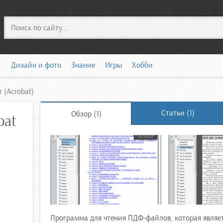
Поиск
т
Дизайн и фото
Знание
Игры
Хобби
 (Acrobat)
Статьи (1)
Обзор (1)
bat
Программа для чтения ПДФ-файлов, которая являет