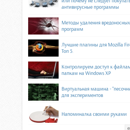
или почему не следует покупат
антивирусные программы
Методы удаления вредоносных
программ
Лучшие плагины для Mozilla Fir
Топ 5.
Контролируем доступ к файла
папкам на Windows XP
Виртуальная машина - "песочн
для экспериментов
Напоминалка своими руками
е