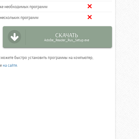
вке необходимых программ
 нескольких программ
СКАЧАТЬ
Adobe_Reader_Rus_Setup.exe
ы сможете быстро установить программы на компьютер,
ее
на сайте
.