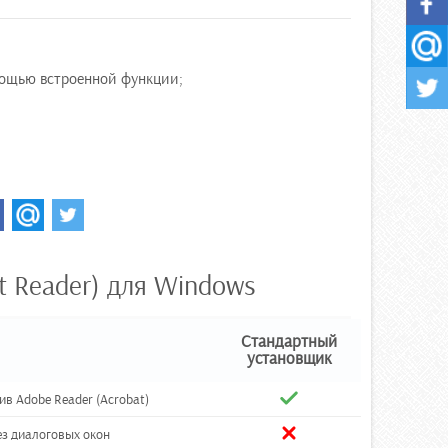
мощью встроенной функции;
t Reader) для Windows
Стандартный
установщик
в Adobe Reader (Acrobat)
ез диалоговых окон