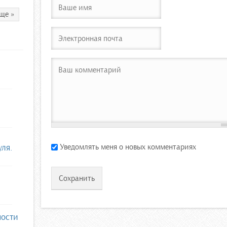
ще »
Уведомлять меня о новых комментариях
уля.
ности