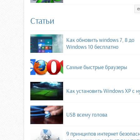
е
Статьи
Как обновить windows 7, 8 до
Windows 10 бесплатно
Самые быстрые браузеры
Как установить Windows XP с н
USB всему голова
9 принципов интернет безопас