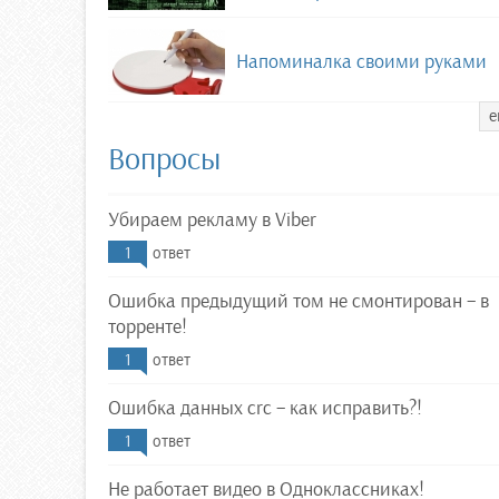
Напоминалка своими руками
е
Вопросы
Убираем рекламу в Viber
1
ответ
Ошибка предыдущий том не смонтирован – в
торренте!
1
ответ
Ошибка данных crc – как исправить?!
1
ответ
Не работает видео в Одноклассниках!