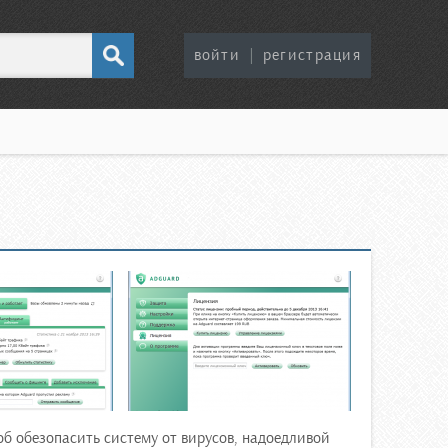
войти
|
регистрация
б обезопасить систему от вирусов, надоедливой