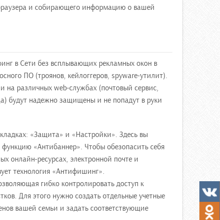
 браузера и собирающего информацию о вашей
инг в Сети без всплывающих рекламных окон в
осного ПО (троянов, кейлоггеров, spyware-утилит).
и на различных web-службах (почтовый сервис,
а) будут надежно защищены и не попадут в руки
вкладках: «Защита» и «Настройки». Здесь вы
 функцию «Антибаннер». Чтобы обезопасить себя
ых онлайн-ресурсах, электронной почте и
вует технология «Антифишинг».
озволяющая гибко контролировать доступ к
ков. Для этого нужно создать отдельные учетные
енов вашей семьи и задать соответствующие