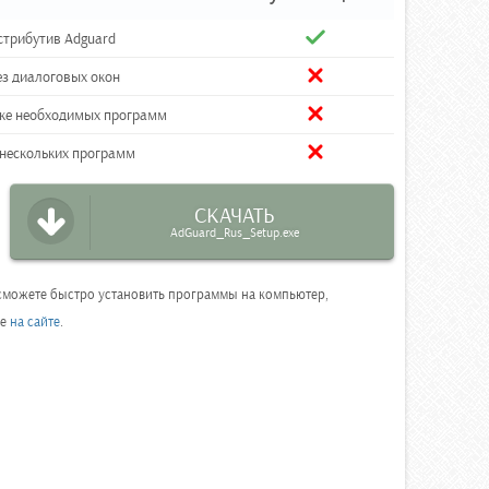
трибутив Adguard
ез диалоговых окон
вке необходимых программ
 нескольких программ
СКАЧАТЬ
AdGuard_Rus_Setup.exe
ы сможете быстро установить программы на компьютер,
ее
на сайте
.