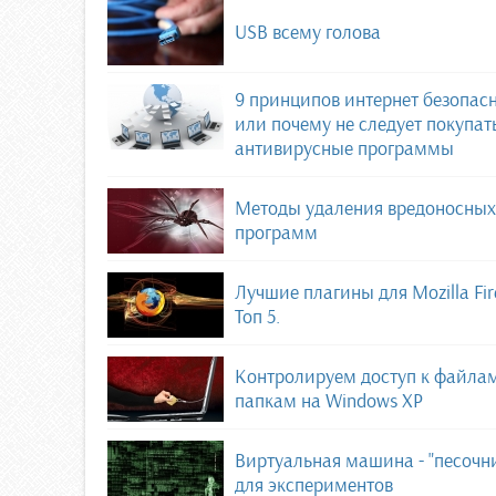
USB всему голова
9 принципов интернет безопас
или почему не следует покупат
антивирусные программы
Методы удаления вредоносных
программ
Лучшие плагины для Mozilla Fir
Топ 5.
Контролируем доступ к файла
папкам на Windows XP
Виртуальная машина - "песочн
для экспериментов