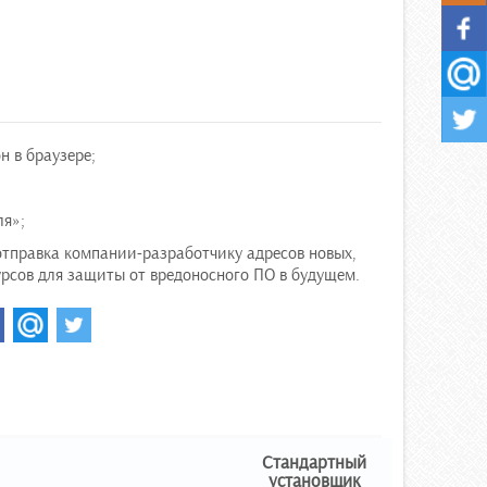
 в браузере;
ля»;
отправка компании-разработчику адресов новых,
рсов для защиты от вредоносного ПО в будущем.
Стандартный
установщик