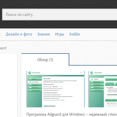
Поиск
т
Дизайн и фото
Знание
Игры
Хобби
uard
Обзор (1)
Программа Adguard для Windows – надежный спосо