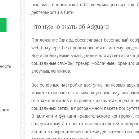
рекламы, и шпионского ПО, внедряющегося в кэш
деятельности в Сети.
Что нужно знать об Adguard
Приложение Эдгард обеспечивает безопасный серф
web-браузере, без проникновения в систему вредон
Все используемые вами данные для аутентификаци
социальные службы, трекер, «облачные» хранилищ
ность
злоумышленников.
Все основные настройки доступны на первых двух 
можете отключить всплывающую рекламу, включив
от кражи логинов и паролей к аккаунтам в различн
социальных сетях, в программном пакете присутст
шних
В наличии и функция «родительского контроля», п
содержимому Интернета маленьких детей и подрост
записи в операционной системе для каждого из чл