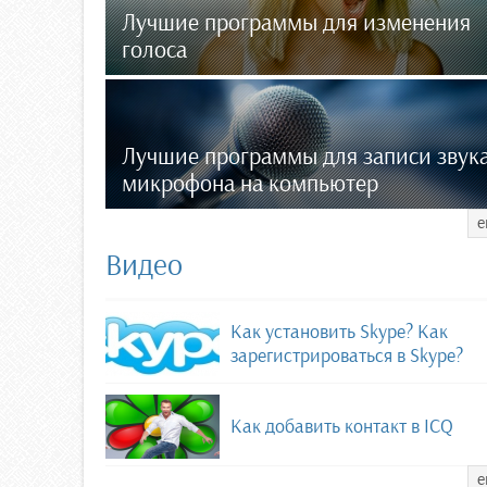
Лучшие программы для изменения
голоса
Лучшие программы для записи звука
микрофона на компьютер
е
Видео
Как установить Skype? Как
зарегистрироваться в Skype?
Как добавить контакт в ICQ
е