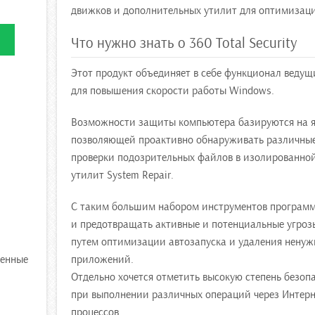
движков и дополнительных утилит для оптимизац
Что нужно знать о 360 Total Security
Этот продукт объединяет в себе функционал веду
для повышения скорости работы Windows.
Возможности защиты компьютера базируются на яд
позволяющей проактивно обнаруживать различные 
проверки подозрительных файлов в изолированной
утилит System Repair.
С таким большим набором инструментов программа
и предотвращать активные и потенциальные угроз
путем оптимизации автозапуска и удаления нену
женные
приложений.
Отдельно хочется отметить высокую степень безопас
при выполнении различных операций через Интерн
процессов.