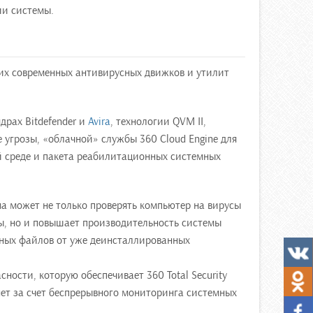
ии системы.
щих современных антивирусных движков и утилит
рах Bitdefender и
Avira
, технологии QVM II,
угрозы, «облачной» службы 360 Cloud Engine для
 среде и пакета реабилитационных системных
 может не только проверять компьютер на вирусы
ы, но и повышает производительность системы
жных файлов от уже деинсталлированных
ности, которую обеспечивает 360 Total Security
ет за счет беспрерывного мониторинга системных