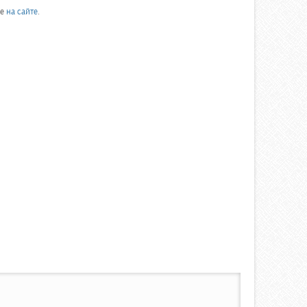
ее
на сайте
.