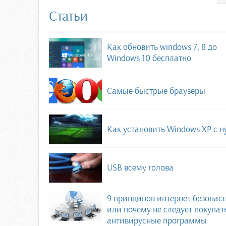
Статьи
Как обновить windows 7, 8 до
Windows 10 бесплатно
Самые быстрые браузеры
Как установить Windows XP с н
USB всему голова
9 принципов интернет безопас
или почему не следует покупат
антивирусные программы