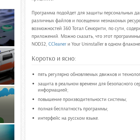
Программа подойдет для защиты персональных дан
различных файлов и посещении незнакомых ресурс
возможностей 360 Тотал Секюрити, по сути, содер
приложений. Можно сказать, что этот программный
NOD32,
CCleaner
и Your Uninstaller в одном флаконе
Коротко и ясно:
пять регулярно обновляемых движков и техноло
защита в реальном времени для безопасного с
информацией;
повышение производительности системы;
полная бесплатность программы;
интерфейс на русском языке.