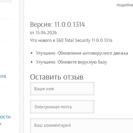
подробн
Версия:
11.0.0.1314
от
15.04.2026
Что нового в 360 Total Security 11.0.0.1314:
Улучшено: Обновление антивирусного движка
Улучшено: Обновите вирусную базу
Оставить отзыв
уля.
ности
ь