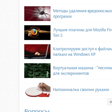
Методы удаления вредоносных
программ
Лучшие плагины для Mozilla Fir
Топ 5.
Контролируем доступ к файла
папкам на Windows XP
Виртуальная машина - "песочн
для экспериментов
Напоминалка своими руками
е
Вопросы