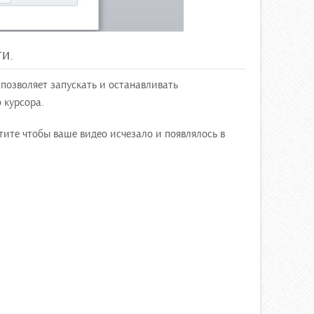
и.
 позволяет запускать и останавливать
 курсора.
тите чтобы ваше видео исчезало и появлялось в