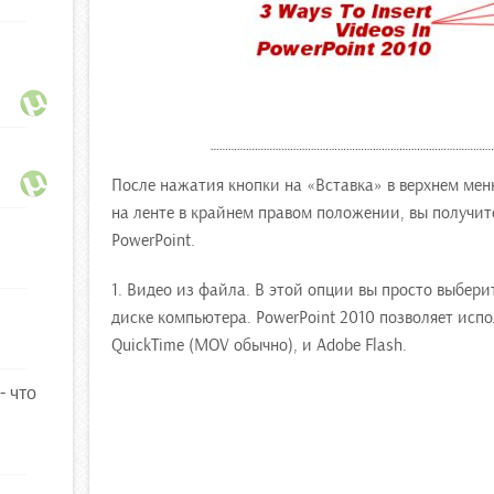
После нажатия кнопки на «Вставка» в верхнем мен
на ленте в крайнем правом положении, вы получит
PowerPoint.
1. Видео из файла. В этой опции вы просто выбери
диске компьютера. PowerPoint 2010 позволяет исп
QuickTime (MOV обычно), и Adobe Flash.
- что