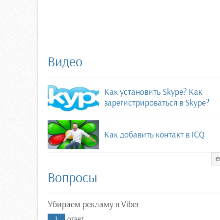
Видео
Как установить Skype? Как
зарегистрироваться в Skype?
Как добавить контакт в ICQ
е
Вопросы
Убираем рекламу в Viber
1
ответ