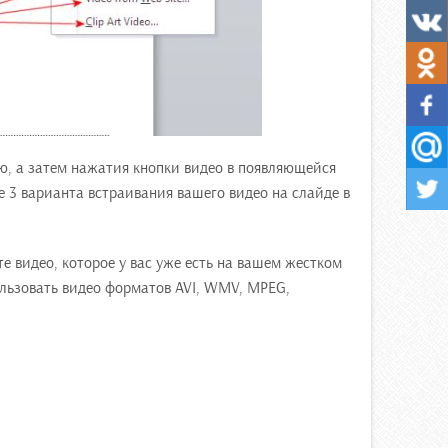
ю, а затем нажатия кнопки видео в появляющейся
е 3 варианта встраивания вашего видео на слайде в
те видео, которое у вас уже есть на вашем жестком
ользовать видео форматов AVI, WMV, MPEG,