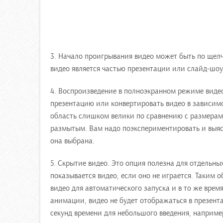
3. Начало проигрывания видео может быть по щелч
видео является частью презентации или слайд-шоу
4. Воспроизведение в полноэкранном режиме виде
презентацию или конвертировать видео в зависимо
область слишком велики по сравнению с размерами
размытым. Вам надо поэкспериментировать и выясн
она выбрана.
5. Скрытие видео. Это опция полезна для отдельных
показывается видео, если оно не играется. Таким о
видео для автоматического запуска и в то же время
анимации, видео не будет отображаться в презента
секунд времени для небольшого введения, наприме