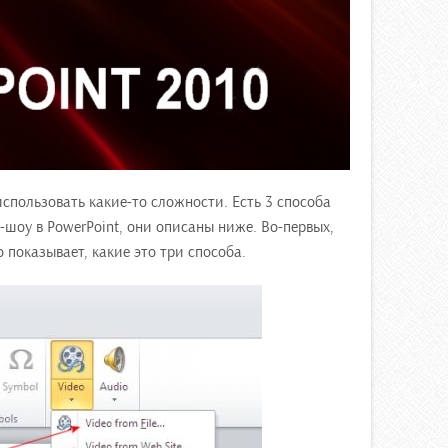
использовать какие-то сложности. Есть 3 способа
-шоу в PowerPoint, они описаны ниже. Во-первых,
 показывает, какие это три способа.