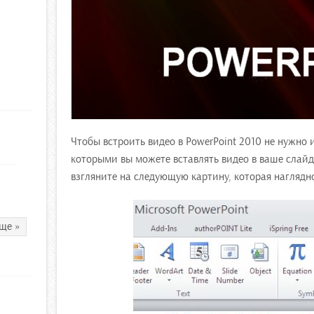
Чтобы встроить видео в PowerPoint 2010 не нужно 
которыми вы можете вставлять видео в ваше слайд
взгляните на следующую картину, которая наглядно
ще »