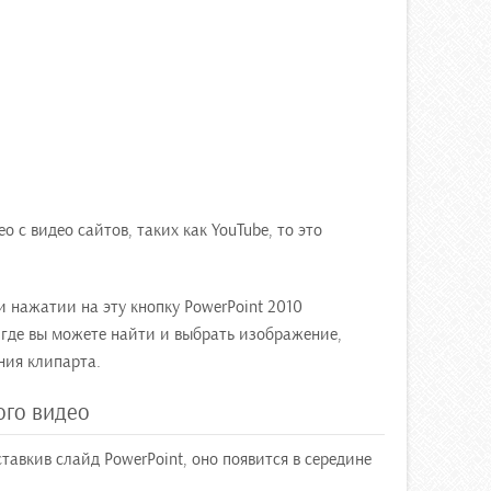
ео с видео сайтов, таких как YouTube, то это
и нажатии на эту кнопку PowerPoint 2010
 где вы можете найти и выбрать изображение,
ния клипарта.
ого видео
тавкив слайд PowerPoint, оно появится в середине