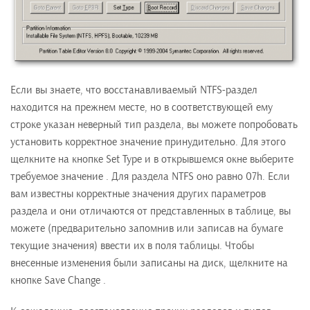
Если вы знаете, что восстанавливаемый NTFS-раздел
находится на прежнем месте, но в соответствующей ему
строке указан неверный тип раздела, вы можете попробовать
установить корректное значение принудительно. Для этого
щелкните на кнопке Set Type и в открывшемся окне выберите
требуемое значение . Для раздела NTFS оно равно 07h. Если
вам известны корректные значения других параметров
раздела и они отличаются от представленных в таблице, вы
можете (предварительно запомнив или записав на бумаге
текущие значения) ввести их в поля таблицы. Чтобы
внесенные изменения были записаны на диск, щелкните на
кнопке Save Change .