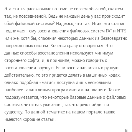
Эта статья рассказывает о теме не совсем обычной, скажем
так, не повседневной. Ведь не каждый день у вас происходит
сбой файловой системы? Надеюсь, что так. Итак, эта статья
поднимает тему восстановления файловых систем FAT и NТFS,
или же, хотя бы, спасения некоторых данных из безвозвратно
поврежденных систем. Хочется сразу оговориться. Что
данные способы восстановления используют минимум
стороннего софта, и, в принципе, можно говорить о
восстановлении вручную. Если восстанавливать в ручную
действительно, то это придется делать в машинных кодах,
однако подобная «магия» доступна лишь нескольким
наиболее талантливым программистам на планете. Также
подразумевается, что некоторые базовые данные о файловых
системах читатель уже знает, так что речь пойдет по
существу. По данной тематике на нашем портале также
имеются хорошие статьи.