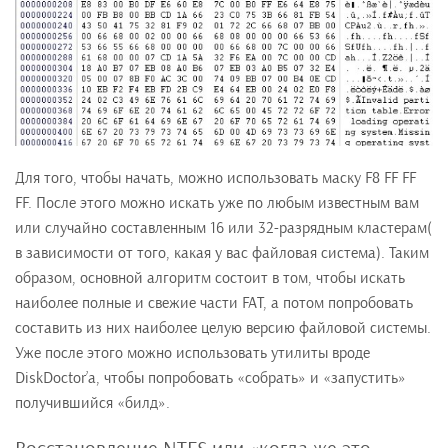
Для того, чтобы начать, можно использовать маску F8 FF FF
FF. После этого можно искать уже по любым известным вам
или случайно составленным 16 или 32-разрядным кластерам(
в зависимости от того, какая у вас файловая система). Таким
образом, основной алгоритм состоит в том, чтобы искать
наиболее полные и свежие части FAТ, а потом попробовать
составить из них наиболее целую версию файловой системы.
Уже после этого можно использовать утилиты вроде
DiskDoctor’а, чтобы попробовать «собрать» и «запустить»
получившийся «билд».