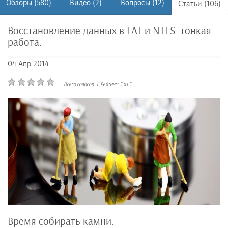
Обзоры (580)
Видео (2)
Вопросы (12)
Статьи (106)
Восстановление данных в FAT и NTFS: тонкая
работа.
04 Апр 2014
Всего голосов:
1
. Рейтинг:
5
из
5
Время собирать камни.