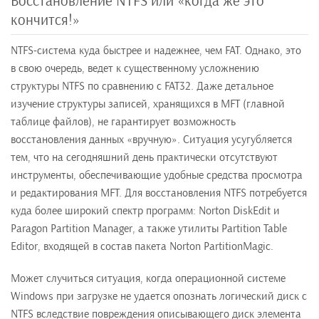
Восстановление NTFS или «когда же это
кончится!»
NTFS-система куда быстрее и надежнее, чем FAT. Однако, это
в свою очередь, ведет к существенному усложнению
структуры NTFS по сравнению с FAT32. Даже детальное
изучение структуры записей, хранящихся в MFT (главной
таблице файлов), не гарантирует возможность
восстановления данных «вручную». Ситуация усугубляется
тем, что на сегодняшний день практически отсутствуют
инструменты, обеспечивающие удобные средства просмотра
и редактирования MFT. Для восстановления NTFS потребуется
куда более широкий спектр программ: Norton DiskEdit и
Paragon Partition Manager, а также утилиты Partition Table
Editor, входящей в состав пакета Norton PartitionMagic.
Может случиться ситуация, когда операционной системе
Windows при загрузке не удается опознать логический диск с
NTFS вследствие повреждения описывающего диск элемента