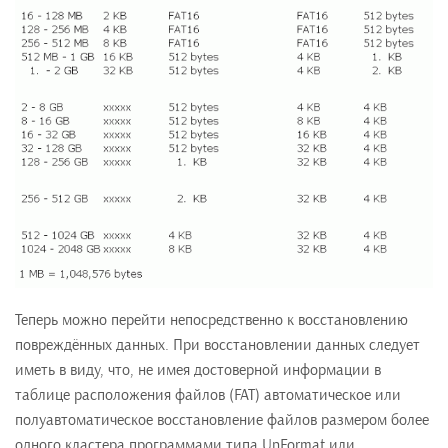
Теперь можно перейти непосредственно к восстановлению
повреждённых данных. При восстановлении данных следует
иметь в виду, что, не имея достоверной информации в
таблице расположения файлов (FAT) автоматическое или
полуавтоматическое восстановление файлов размером более
одного кластера программами типа UnFormat или