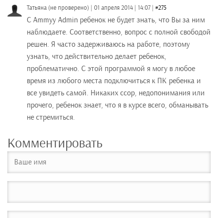
Татьяна (не проверено)
|
01 апреля 2014
|
14:07
|
#275
С Ammyy Admin ребенок не будет знать, что Вы за ним
наблюдаете. Соответственно, вопрос с полной свободой
решен. Я часто задерживаюсь на работе, поэтому
узнать, что действительно делает ребенок,
проблематично. С этой программой я могу в любое
время из любого места подключиться к ПК ребенка и
все увидеть самой. Никаких ссор, недопонимания или
прочего, ребенок знает, что я в курсе всего, обманывать
не стремиться.
ответить
Комментировать