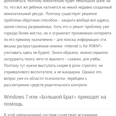
дополняться, поэтому обязательно будет небольшой шанс на
то, что все же ребенок наткнется на некий недавно созданный
нежелательный ресурс. Поэтому существует решение
проблемы обратным способом – закрыть вообще все адреса,
кроме списка разрешённых. Хоть это и решит проблему уже
гораздо более жёстко, но и ограничит применение интернета
по его прямому назначению – для поиска информации (гм,
весьма распространённое мнение «Internet is for PORN!!»
учитывать здесь не будем). Таким образом, можно серьезно
затруднить поиск чего-то важного – скажем, для учёбы.
Поэтому тут нужно выступать скорее в роли строгого, но
справедливого воспитателя, а не жандарма. Однако это
вопрос уже из области психологии, перейдем к
рассмотрению средств родительского контроля.
Windows 7 или «Большой Брат» приходит на
помощь.
В этой операционной системе существует встроенное