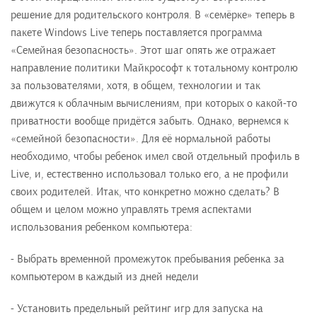
решение для родительского контроля. В «семёрке» теперь в
пакете Windows Live теперь поставляется программа
«Семейная безопасность». Этот шаг опять же отражает
направление политики Майкрософт к тотальному контролю
за пользователями, хотя, в общем, технологии и так
движутся к облачным вычислениям, при которых о какой-то
приватности вообще придётся забыть. Однако, вернемся к
«семейной безопасности». Для её нормальной работы
необходимо, чтобы ребенок имел свой отдельный профиль в
Live, и, естественно использовал только его, а не профили
своих родителей. Итак, что конкретно можно сделать? В
общем и целом можно управлять тремя аспектами
использования ребенком компьютера:
- Выбрать временной промежуток пребывания ребенка за
компьютером в каждый из дней недели
- Установить предельный рейтинг игр для запуска на