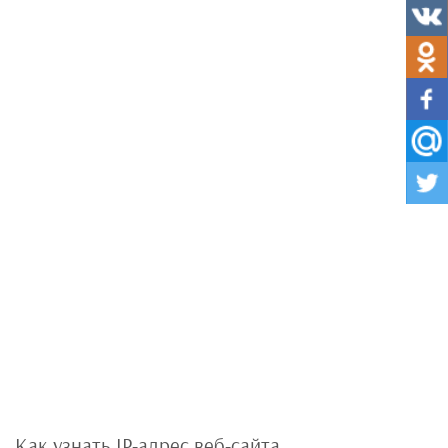
Как узнать IP-адрес веб-сайта.