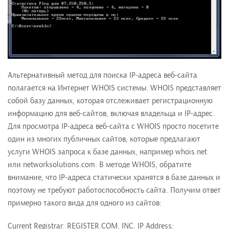
Альтернативный метод для поиска IP-адреса веб-сайта
полагается на Интернет WHOIS системы. WHOIS представляет
собой базу данных, которая отслеживает регистрационную
информацию для веб-сайтов, включая владельца и IP-адрес.
Для просмотра IP-адреса веб-сайта с WHOIS просто посетите
один из многих публичных сайтов, которые предлагают
услуги WHOIS запроса к базе данных, например whois.net
или networksolutions.com. В методе WHOIS, обратите
внимание, что IP-адреса статически хранятся в базе данных и
поэтому не требуют работоспособность сайта. Получим ответ
примерно такого вида для одного из сайтов:
Current Registrar: REGISTER.COM, INC. IP Address: