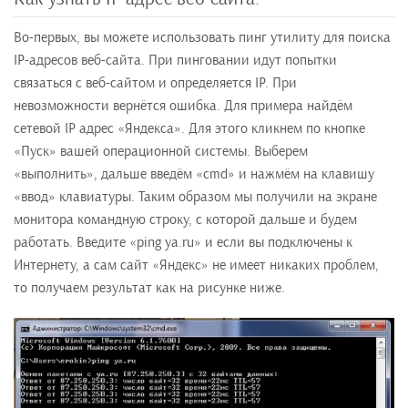
Во-первых, вы можете использовать пинг утилиту для поиска
IP-адресов веб-сайта. При пинговании идут попытки
связаться с веб-сайтом и определяется IP. При
невозможности вернётся ошибка. Для примера найдём
сетевой IP адрес «Яндекса». Для этого кликнем по кнопке
«Пуск» вашей операционной системы. Выберем
«выполнить», дальше введём «cmd» и нажмём на клавишу
«ввод» клавиатуры. Таким образом мы получили на экране
монитора командную строку, с которой дальше и будем
работать. Введите «ping ya.ru» и если вы подключены к
Интернету, а сам сайт «Яндекс» не имеет никаких проблем,
то получаем результат как на рисунке ниже.