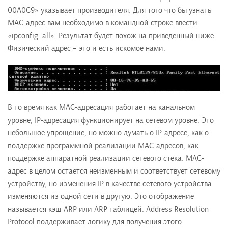
00A0C9» указывает производителя. Для того что бы узнать
MAC-адрес вам необходимо в командной строке ввести
«ipconfig -all». Результат будет похож на приведенный ниже.
Физический адрес – это и есть искомое нами.
В то время как MAC-адресация работает на канальном
уровне, IP-адресация функционирует на сетевом уровне. Это
небольшое упрощение, но можно думать о IP-адресе, как о
поддержке программной реализации MAC-адресов, как
поддержке аппаратной реализации сетевого стека. МАС-
адрес в целом остается неизменным и соответствует сетевому
устройству, но изменения IP в качестве сетевого устройства
изменяются из одной сети в другую. Это отображение
называется кэш ARP или ARP таблицей. Address Resolution
Protocol поддерживает логику для получения этого