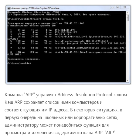
Команда "ARP" управляет Address Resolution Protocol кэшом.
Кэш ARP сохраняет список имен компьютеров и
соответствующих им IP-адреса. В некоторых ситуациях, в
первую очередь на школьных или корпоративных сетях,
администратору может понадобиться функция для
просмотра и изменения содержимого кэша ARP. "ARP"