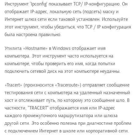
Инструмент 'Ipconfig' показывает TCP/ IP-конфигурацию. Он
отображает IP-адрес, локальную сеть (подсеть) маску и
Интернет шлюз сети если таковой установлен. Используйте
этот инструмент, чтобы убедиться, что TCP / IP конфигурация
была настроена правильно.
Утилита «Hostname» в Windows отображает имя
компьютера. Этот инструмент часто используется на
компьютере, чтобы проверить его имя, когда попытки
подключить сетевой диск на этот компьютере неудачны.
«Tracert» (произносится «Traceroute») отправляет сообщение
тестирования сети с компьютера на удаленный назначенный
хост и отслеживает путь, по которому это сообщение шло. В
частности, "TRACERT" отображается имя или IP-адрес
каждого промежуточного маршрутизатора или шлюза
другой сети. Это особенно полезна при диагностике проблем
с подключением Интернет в школе или корпоративной сети.