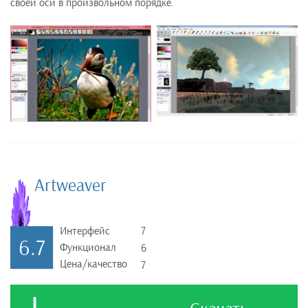
своей оси в произвольном порядке.
Artweaver
Интерфейс
7
6.7
Функционал
6
Цена/качество
7