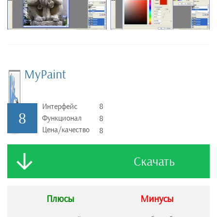
MyPaint
Интерфейс
8
8
Функционал
8
Цена/качество
8
Скачать
Плюсы
Минусы