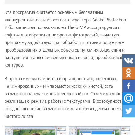
Эта программа считается основным бесплатным
«конкурентом» всем известного редактора Adobe Photoshop.
У большинства пользователей The GIMP ассоциируется с
софтом для обработки цифровых фотографий, зачастую
программу задействуют для обработки готовых рисунков –
преобразования отдельных объектов путем их выделения и
растушевки, нанесения слоев прозрачности, преобразования
контуров.
В программе вы найдете наборы «простых», «цветных»,
«анимированных» и «параметрических» кистей, есть
возможность редактирования их свойств. Отметим удобную
реализацию режима работы с текстурами. В совокупности
это дает неплохие возможности для произведения проектов с
чистого листа.