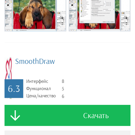
SmoothDraw
Интерфейс
8
6.3
Функционал
5
Цена/качество
6
Скачать