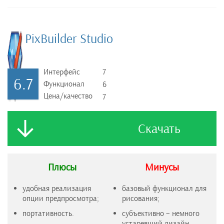
PixBuilder Studio
Интерфейс
7
6.7
Функционал
6
Цена/качество
7
Скачать
Плюсы
Минусы
удобная реализация
базовый функционал для
опции предпросмотра;
рисования;
портативность.
субъективно – немного
устаревший дизайн