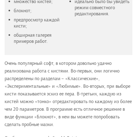
множество кистей;
идеально было бы увидеть
режим совместного
блокнот;
редактирования.
предпросмотр каждой
кисти;
обширная галерея
примеров работ.
Очень популярный софт, в котором довольно удачно
реализована работа с кистями. Во-первых, они логично
распределены по разделам – «Классические»,
«Экспериментальные» и «Любимые». Во-вторых, при выборе
кисти показывается эскиз ее пера. В-третьих, каждую из
кистей можно «тонко» отредактировать по каждому из более
чем 20 параметров. В программе есть отличное решение в
виде функции «Блокнот», в нем вы можете попробовать
сделать пробные мазки.