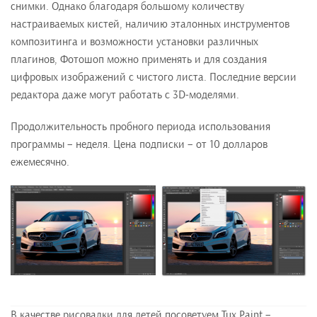
снимки. Однако благодаря большому количеству
настраиваемых кистей, наличию эталонных инструментов
композитинга и возможности установки различных
плагинов, Фотошоп можно применять и для создания
цифровых изображений с чистого листа. Последние версии
редактора даже могут работать с 3D-моделями.
Продолжительность пробного периода использования
программы – неделя. Цена подписки – от 10 долларов
ежемесячно.
В качестве рисовалки для детей посоветуем Tux Paint –