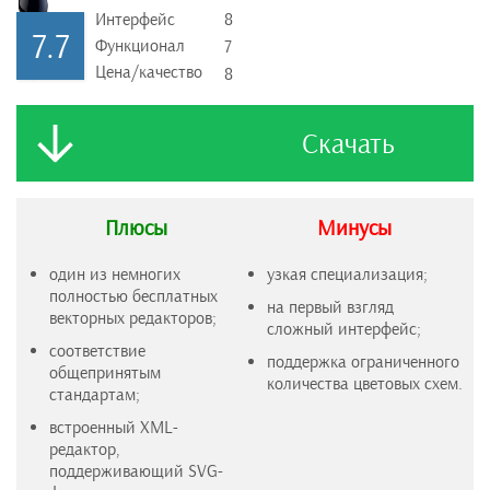
Интерфейс
8
7.7
Функционал
7
Цена/качество
8
Скачать
Плюсы
Минусы
один из немногих
узкая специализация;
полностью бесплатных
на первый взгляд
векторных редакторов;
сложный интерфейс;
соответствие
поддержка ограниченного
общепринятым
количества цветовых схем.
стандартам;
встроенный XML-
редактор,
поддерживающий SVG-