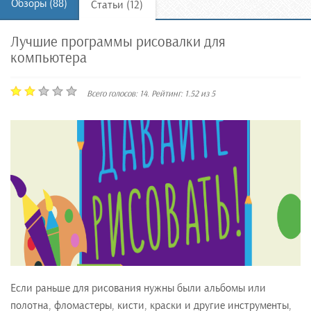
Обзоры (88)
Статьи (12)
Лучшие программы рисовалки для
компьютера
Всего голосов:
14
. Рейтинг:
1.52
из
5
Если раньше для рисования нужны были альбомы или
полотна, фломастеры, кисти, краски и другие инструменты,