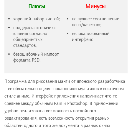
Плюсы
Минусы
хороший набор кистей;
не лучшее соотношение
цена/качество;
поддержка «горячих»
клавиш согласно
нелокализованный
общепринятых
интерфейс.
стандартов;
безошибочный импорт
формата PSD.
Программа для рисования манги от японского разработчика
– ее обязательно оценят поклонники мультиков в восточном
стиле аниме. Интерфейс приложения напоминает что-то
среднее между обычным Pain и Photoshop. В приложении
удобно реализована возможность послойного
редактирования, есть возможность открытия разных
областей одного и того же документа в разных окнах.