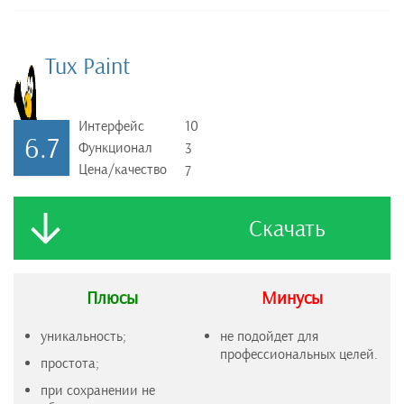
Tux Paint
Интерфейс
10
6.7
Функционал
3
Цена/качество
7
Скачать
Плюсы
Минусы
уникальность;
не подойдет для
профессиональных целей.
простота;
при сохранении не