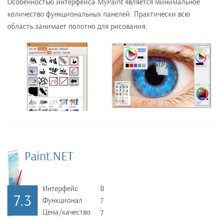
Особенностью интерфейса MyPaint является минимальное
количество функциональных панелей. Практически всю
область занимает полотно для рисования.
Paint.NET
Интерфейс
8
7.3
Функционал
7
Цена/качество
7