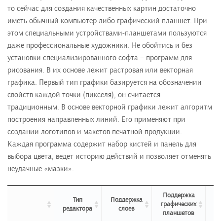
то сейчас для создания качественных картин достаточно
иметь обычный компьютер либо графический планшет. При
этом специальными устройствами-планшетами пользуются
даже профессиональные художники. Не обойтись и без
установки специализированного софта – программ для
рисования. В их основе лежит растровая или векторная
графика. Первый тип графики базируется на обозначении
свойств каждой точки (пикселя), он считается
традиционным. В основе векторной графики лежит алгоритм
построения направленных линий. Его применяют при
создании логотипов и макетов печатной продукции.
Каждая программа содержит набор кистей и панель для
выбора цвета, ведет историю действий и позволяет отменять
неудачные «мазки».
Поддержка
Тип
Поддержка
графических
П
редактора
слоев
планшетов