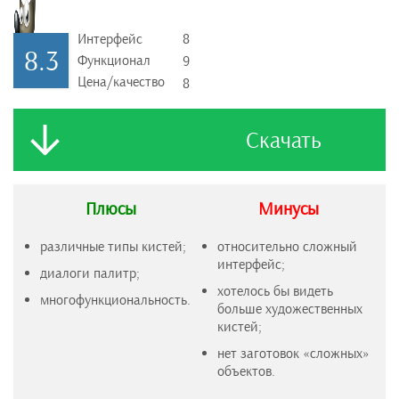
Интерфейс
8
8.3
Функционал
9
Цена/качество
8
Скачать
Плюсы
Минусы
различные типы кистей;
относительно сложный
интерфейс;
диалоги палитр;
хотелось бы видеть
многофункциональность.
больше художественных
кистей;
нет заготовок «сложных»
объектов.