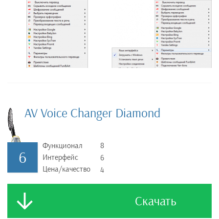
AV Voice Changer Diamond
Функционал
8
6
Интерфейс
6
Цена/качество
4
Скачать