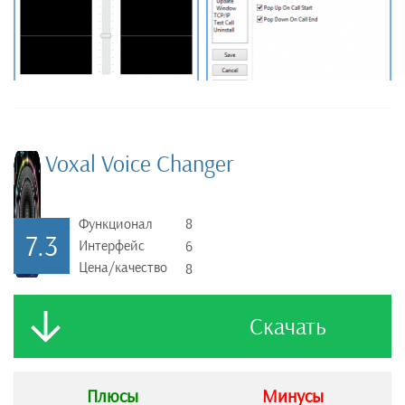
Voxal Voice Changer
Функционал
8
7.3
Интерфейс
6
Цена/качество
8
Скачать
Плюсы
Минусы