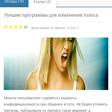
Обзоры (19)
Статьи (2)
Лучшие программы для изменения голоса
Всего голосов:
52
. Рейтинг:
3.17
из
5
Многие пользователи стремятся сохранить
конфиденциальность при общении в Сети. Не будем уточнять
причины, побудившие их принять такое решение, а