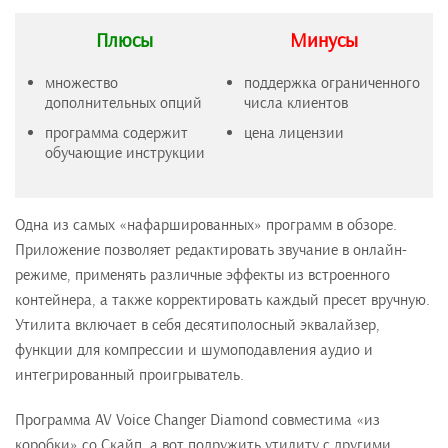
Плюсы
Минусы
множество
поддержка ограниченного
дополнительных опций
числа клиентов
программа содержит
цена лицензии
обучающие инструкции
Одна из самых «нафаршированных» программ в обзоре.
Приложение позволяет редактировать звучание в онлайн-
режиме, применять различные эффекты из встроенного
контейнера, а также корректировать каждый пресет вручную.
Утилита включает в себя десятиполосный эквалайзер,
функции для компрессии и шумоподавления аудио и
интегрированный проигрыватель.
Программа AV Voice Changer Diamond совместима «из
коробки» со Скайп, а вот подружить утилиту с другими