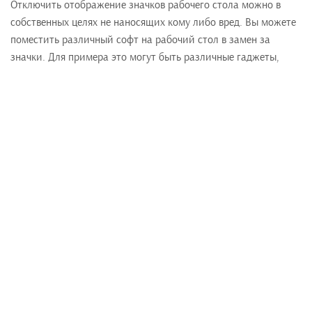
Отключить отображение значков рабочего стола можно в
собственных целях не наносящих кому либо вред. Вы можете
поместить различный софт на рабочий стол в замен за
значки. Для примера это могут быть различные гаджеты,
панели быстрого запуска. В каких целях использовать
полученную информацию решать только вам. :)
Комментировать