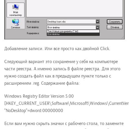
Добавление записи. Или все просто как двойной Click.
Следующий вариант это сохранение у себя на компьютере
части реестра. А именно запись В файле реестра. Для этого
нужно создать файл как в предыдущем пункте только с
расширением .reg. Содержание файла:
Windows Registry Editor Version 5.00
[HKEY_CURRENT_USER\Software\Microsoft\Windows\CurrentVersio
"NoDesktop"=dword:00000000
Если вам нужно скрыть значки с рабочего стола, то замените