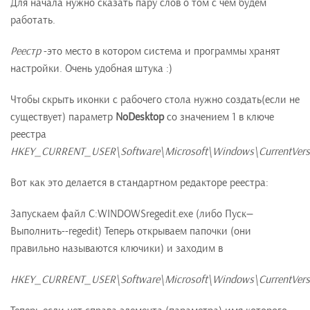
Для начала нужно сказать пару слов о том с чем будем
работать.
Реестр
-это место в котором система и программы хранят
настройки. Очень удобная штука :)
Чтобы скрыть иконки с рабочего стола нужно создать(если не
существует) параметр
NoDesktop
со значением 1 в ключе
реестра
HKEY_CURRENT_USER\Software\Microsoft\Windows\CurrentVersio
Вот как это делается в стандартном редакторе реестра:
Запускаем файл C:WINDOWSregedit.exe (либо Пуск—
Выполнить--regedit) Теперь открываем папочки (они
правильно называются ключики) и заходим в
HKEY_CURRENT_USER\Software\Microsoft\Windows\CurrentVersio