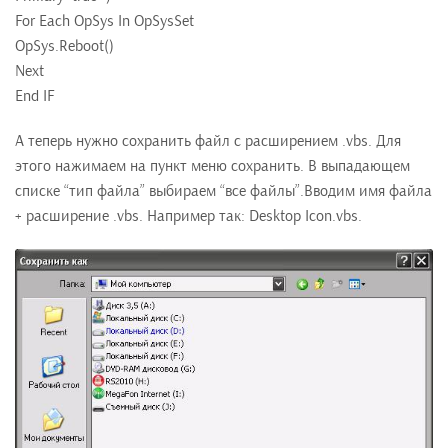
For Each OpSys In OpSysSet
OpSys.Reboot()
Next
End IF
А теперь нужно сохранить файл с расширением .vbs. Для
этого нажимаем на пункт меню сохранить. В выпадающем
списке “тип файла” выбираем “все файлы”.Вводим имя файла
+ расширение .vbs. Например так: Desktop Icon.vbs.