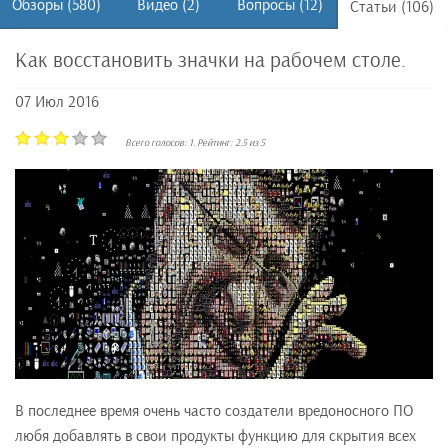
Обзоры (580)
Видео (2)
Вопросы (12)
Статьи (106)
Как восстановить значки на рабочем столе.
07 Июл 2016
Всего голосов:
1
. Рейтинг:
2.5
из
5
В последнее время очень часто создатели вредоносного ПО
любя добавлять в свои продукты функцию для скрытия всех