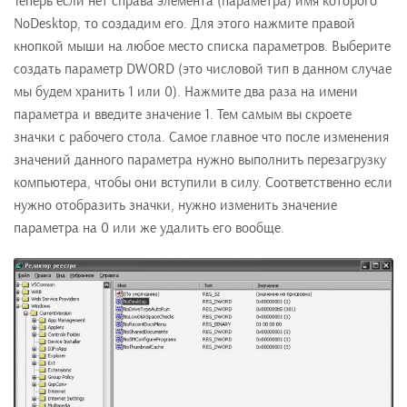
Теперь если нет справа элемента (параметра) имя которого
NoDesktop, то создадим его. Для этого нажмите правой
кнопкой мыши на любое место списка параметров. Выберите
создать параметр DWORD (это числовой тип в данном случае
мы будем хранить 1 или 0). Нажмите два раза на имени
параметра и введите значение 1. Тем самым вы скроете
значки с рабочего стола. Самое главное что после изменения
значений данного параметра нужно выполнить перезагрузку
компьютера, чтобы они вступили в силу. Соответственно если
нужно отобразить значки, нужно изменить значение
параметра на 0 или же удалить его вообще.