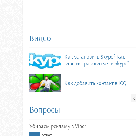
Видео
Как установить Skype? Как
зарегистрироваться в Skype?
Как добавить контакт в ICQ
е
Вопросы
Убираем рекламу в Viber
1
ответ