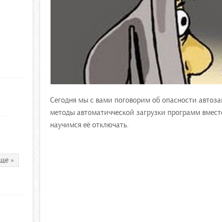
Сегодня мы с вами поговорим об опасности автозаг
методы автоматичческой загрузки программ вместе
научимся её отключать.
ще »