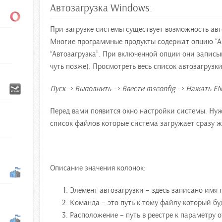
Автозагрузка Windows.
При загрузке системы существует возможность ав
Многие программные продукты содержат опцию “Ав
“Автозагрузка”. При включенной опции они записы
чуть позже). Просмотреть весь список автозагруз
Пуск -> Выполнить –> Ввести msconfig –> Нажать EN
Перед вами появится окно настройки системы. Нуж
список файлов которые система загружает сразу же
Описание значения колонок:
Элемент автозагрузки – здесь записано имя п
Команда – это путь к тому файлу который буд
Расположение – путь в реестре к параметру 