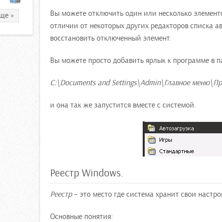
Вы можете отключить один или несколько элементо
ще »
отличии от некоторых других редакторов списка ав
восстановить отключенный элемент.
Вы можете просто добавить ярлык к программе в п
C:\Documents and Settings\Admin\Главное меню\П
и она так же запустится вместе с системой.
Реестр Windows.
Реестр
– это место где система хранит свои настр
Основные понятия: