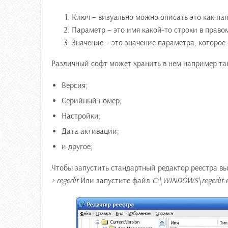
Ключ – визуально можно описать это как пап
Параметр – это имя какой-то строки в правом
Значение – это значение параметра, которое
Различный софт может хранить в нем например т
Версия;
Серийный номер;
Настройки;
Дата активации;
и другое;
Чтобы запустить стандартный редактор реестра в
> regedit
Или запустите файл
C:\WINDOWS\regedit.