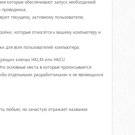
ения которые обеспечивают запуск необходимой
 проводника;
вуют текущему, активному пользователю,
тройки, которые относятся к вашему компьютеру и
ки для всех пользователей компьютера;
ледующих ключах HKLM или HKCU
 Это основные места в которые прописывается
ибо отдельными разработчиками и не являющихся
ыть любым, но зачастую отражает название