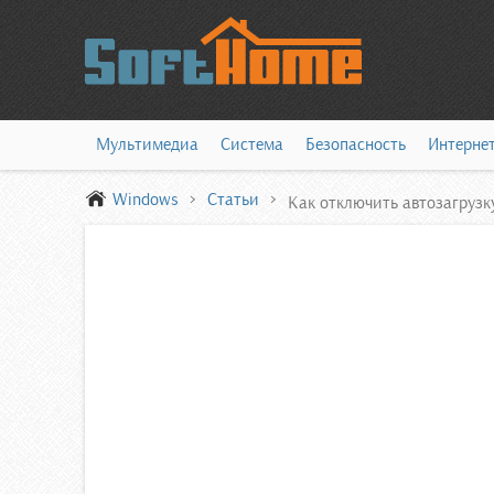
Мультимедиа
Система
Безопасность
Интерне
Windows
Статьи
Как отключить автозагрузк