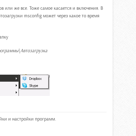
в или же все. Тоже самое касается и включения. В
тозагрузки msconfig может через какое то время
апку
рограммы\Автозагрузка
ойки и настройки программ.