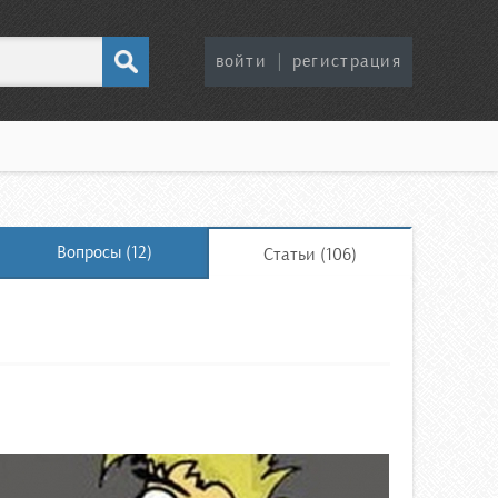
войти
|
регистрация
Вопросы (12)
Статьи (106)