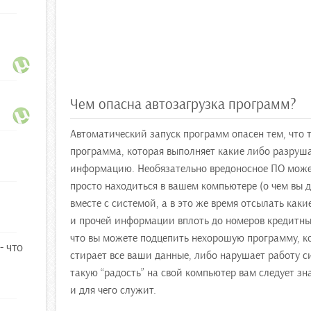
Чем опасна автозагрузка программ?
Автоматический запуск программ опасен тем, что 
программа, которая выполняет какие либо разруш
информацию. Необязательно вредоносное ПО может
просто находиться в вашем компьютере (о чем вы д
вместе с системой, а в это же время отсылать как
и прочей информации вплоть до номеров кредитных
что вы можете подцепить нехорошую программу, кот
- что
стирает все ваши данные, либо нарушает работу си
такую “радость” на свой компьютер вам следует зна
и для чего служит.