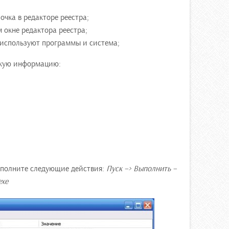
очка в редакторе реестра;
 окне редактора реестра;
 используют программы и система;
акую информацию:
ыполните следующие действия:
Пуск –> Выполнить –
exe