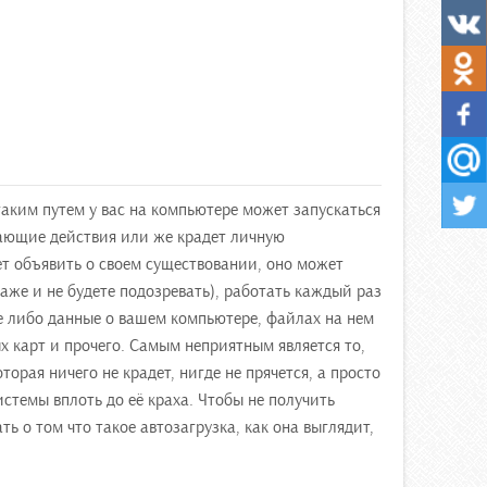
таким путем у вас на компьютере может запускаться
ающие действия или же крадет личную
 объявить о своем существовании, оно может
аже и не будете подозревать), работать каждый раз
ие либо данные о вашем компьютере, файлах на нем
 карт и прочего. Самым неприятным является то,
орая ничего не крадет, нигде не прячется, а просто
стемы вплоть до её краха. Чтобы не получить
ть о том что такое автозагрузка, как она выглядит,