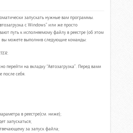
томатически запускать нужные вам программы.
тозагрузка с Windows” или же просто
вают путь к исполняемому файлу в реестре (об этом
ки вы можете выполнив следующие команды:
TER.
но перейти на вкладку “Автозагрузка”. Перед вами
 после себя.
араметра в реестре(см. ниже);
ет запускаться;
отвечающему за запуск файла;