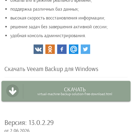
бэкапы ВМ в режиме реального времени;
поддержка различных баз данных;
высокая скорость восстановления информации;
решение задач без завершения активной сессии;
удобная консоль администрирования.
Скачать Veeam Backup для Windows
СКАЧАТЬ
virtual-machine-backup-solution-free-download.html
Версия:
13.0.2.29
от
2.06.2026