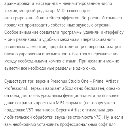
аранжировки и мастеринга – нелимитированное число
треков, мощный редактор, MIDI-секвенсор и
интегрированный контейнер эффектов. Встроенный сэмплер
позволяет производить собственные звуковые отрезки.
Особое внимание создатели программы уделили интерфейсу
– они реализовали удобный механизм «перетаскивания»
различных элементов, проработали опцию персонализации
блоков управления и возможность быстрого переключения
между необходимыми компонентами. При желании можно
вывести все необходимые разделы в одно окно.
Существует три версии Presonus Studio One – Prime, Artist и
Professional. Первый вариант абсолютно бесплатен, однако
он обладает очень урезанным функционалом и не позволяет
даже сохранять проекты в MP3-формате (не говоря уже о
поддержке VST-плагинов). Версия Artist оптимальна для
любительской обработки звука (ее стоимость $75). Ну, а если
вам необходимо установить профессиональный софт для