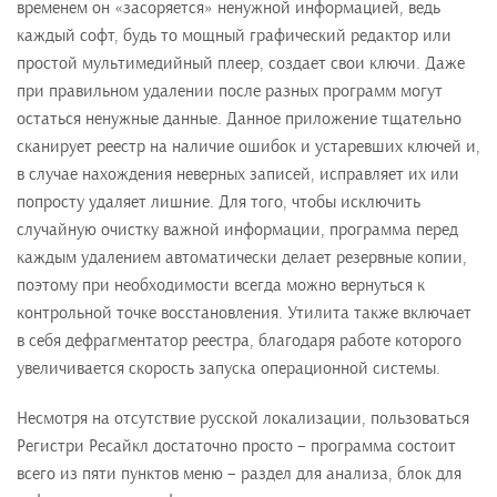
временем он «засоряется» ненужной информацией, ведь
каждый софт, будь то мощный графический редактор или
простой мультимедийный плеер, создает свои ключи. Даже
при правильном удалении после разных программ могут
остаться ненужные данные. Данное приложение тщательно
сканирует реестр на наличие ошибок и устаревших ключей и,
в случае нахождения неверных записей, исправляет их или
попросту удаляет лишние. Для того, чтобы исключить
случайную очистку важной информации, программа перед
каждым удалением автоматически делает резервные копии,
поэтому при необходимости всегда можно вернуться к
контрольной точке восстановления. Утилита также включает
в себя дефрагментатор реестра, благодаря работе которого
увеличивается скорость запуска операционной системы.
Несмотря на отсутствие русской локализации, пользоваться
Регистри Ресайкл достаточно просто – программа состоит
всего из пяти пунктов меню – раздел для анализа, блок для