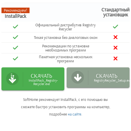
Стандартный
Рекомендуем!
установщик
InstallPack
Официальный дистрибутив Registry
Recycler
Тихая установка без диалоговых окон
Рекомендации по установке
необходимых программ
Пакетная установка нескольких
программ
СКАЧАТЬ
СКАЧАТЬ
InstallPack_Registry-
RegistryRecycler_Setup.ex
Recycler.exe
SoftHome рекомендует InstallPack, с его помощью вы
сможете быстро установить программы на компьютер,
подробнее
на сайте
.