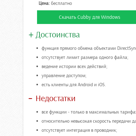
Цена:
бесплатно
Скачать Cubby для Windows
Достоинства
функция прямого обмена объектами DirectSyn
отсутствует лимит размера одного файла;
ведение истории всех действий;
управление доступом;
есть клиенты для Android и iOS.
Недостатки
все функции - только в максимальных тарифа
относительно невысокая скорость передачи д
отсутствует интеграция в проводник;