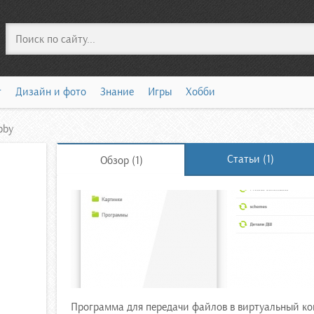
Поиск
т
Дизайн и фото
Знание
Игры
Хобби
bby
Статьи (1)
Обзор (1)
Программа для передачи файлов в виртуальный ко