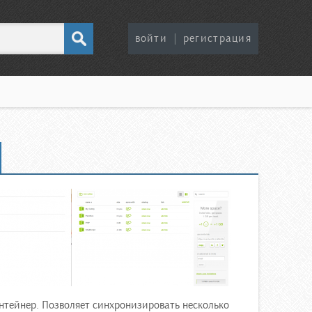
войти
|
регистрация
нтейнер. Позволяет синхронизировать несколько