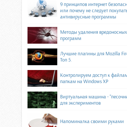
9 принципов интернет безопас
или почему не следует покупат
антивирусные программы
Методы удаления вредоносных
программ
Лучшие плагины для Mozilla Fir
Топ 5.
Контролируем доступ к файла
папкам на Windows XP
Виртуальная машина - "песочн
для экспериментов
Напоминалка своими руками