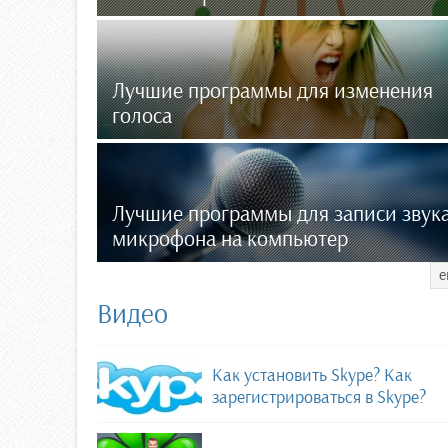
Лучшие программы для изменения
голоса
Лучшие программы для записи звука
микрофона на компьютер
е
Видео
Как установить Skype? Как
зарегистрироваться в Skype?