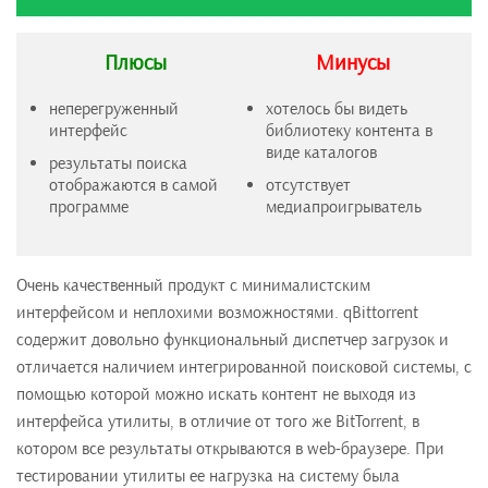
Плюсы
Минусы
неперегруженный
хотелось бы видеть
интерфейс
библиотеку контента в
виде каталогов
результаты поиска
отображаются в самой
отсутствует
программе
медиапроигрыватель
Очень качественный продукт с минималистским
интерфейсом и неплохими возможностями. qBittorrent
содержит довольно функциональный диспетчер загрузок и
отличается наличием интегрированной поисковой системы, с
помощью которой можно искать контент не выходя из
интерфейса утилиты, в отличие от того же BitTorrent, в
котором все результаты открываются в web-браузере. При
тестировании утилиты ее нагрузка на систему была