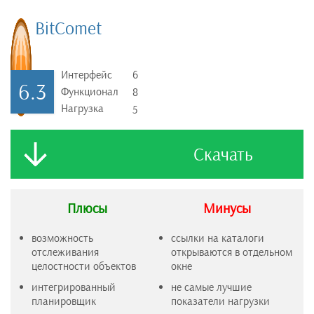
BitComet
Интерфейс
6
6.3
Функционал
8
Нагрузка
5
Скачать
Плюсы
Минусы
возможность
ссылки на каталоги
отслеживания
открываются в отдельном
целостности объектов
окне
интегрированный
не самые лучшие
планировщик
показатели нагрузки