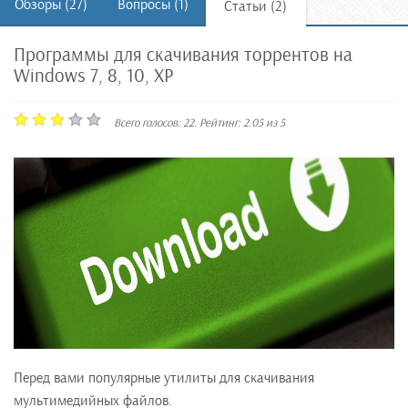
Обзоры (27)
Вопросы (1)
Статьи (2)
Программы для скачивания торрентов на
Windows 7, 8, 10, XP
Всего голосов:
22
. Рейтинг:
2.05
из
5
Перед вами популярные утилиты для скачивания
мультимедийных файлов.