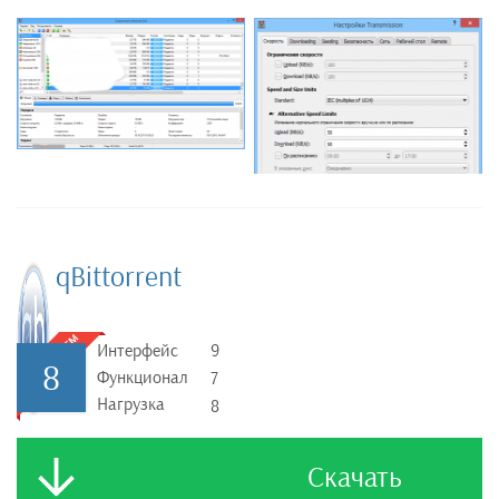
qBittorrent
Интерфейс
9
8
Функционал
7
Нагрузка
8
Скачать