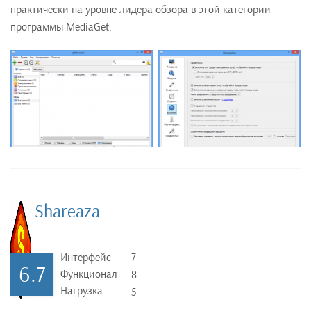
практически на уровне лидера обзора в этой категории -
программы MediaGet.
Shareaza
Интерфейс
7
6.7
Функционал
8
Нагрузка
5