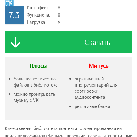
Интерфейс
8
7.3
Функционал
8
Нагрузка
6
Скачать
Плюсы
Минусы
большое количество
ограниченный
файлов в библиотеке
инструментарий для
сортировки
можно проигрывать
аудиоконтента
музыку с VK
рекламные блоки
Качественная библиотека контента, ориентированная на
поиск видеофайлов (фильмы, передачи, сериалы, спортивные