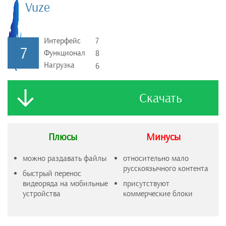
Vuze
Интерфейс
7
7
Функционал
8
Нагрузка
6
Скачать
Плюсы
Минусы
можно раздавать файлы
относительно мало
русскоязычного контента
быстрый перенос
видеоряда на мобильные
присутствуют
устройства
коммерческие блоки