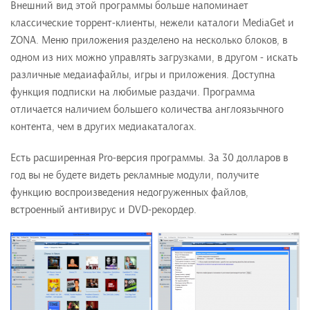
Внешний вид этой программы больше напоминает
классические торрент-клиенты, нежели каталоги MediaGet и
ZONA. Меню приложения разделено на несколько блоков, в
одном из них можно управлять загрузками, в другом - искать
различные медаиафайлы, игры и приложения. Доступна
функция подписки на любимые раздачи. Программа
отличается наличием большего количества англоязычного
контента, чем в других медиакаталогах.
Есть расширенная Pro-версия программы. За 30 долларов в
год вы не будете видеть рекламные модули, получите
функцию воспроизведения недогруженных файлов,
встроенный антивирус и DVD-рекордер.