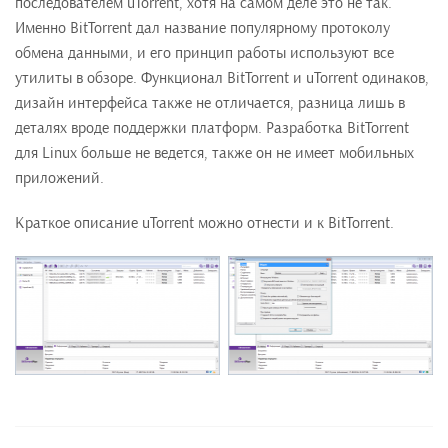
последователем uTorrent, хотя на самом деле это не так.
Именно BitTorrent дал название популярному протоколу
обмена данными, и его принцип работы используют все
утилиты в обзоре. Функционал BitTorrent и uTorrent одинаков,
дизайн интерфейса также не отличается, разница лишь в
деталях вроде поддержки платформ. Разработка BitTorrent
для Linux больше не ведется, также он не имеет мобильных
приложений.
Краткое описание uTorrent можно отнести и к BitTorrent.