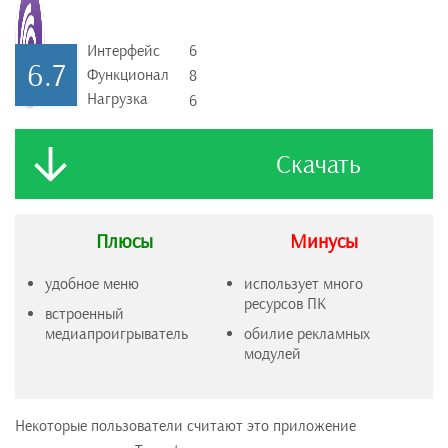
Интерфейс
6
6.7
Функционал
8
Нагрузка
6
Скачать
Плюсы
Минусы
удобное меню
использует много
ресурсов ПК
встроенный
медиапроигрыватель
обилие рекламных
модулей
Некоторые пользователи считают это приложение