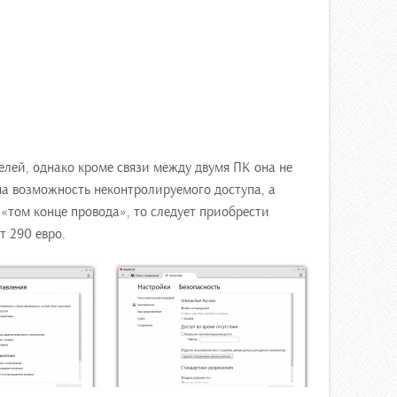
елей, однако кроме связи между двумя ПК она не
а возможность неконтролируемого доступа, а
«том конце провода», то следует приобрести
т 290 евро.