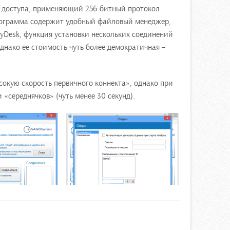
о доступа, применяющий 256-битный протокол
ограмма содержит удобный файловый менеджер,
nyDesk, функция установки нескольких соединений
днако ее стоимость чуть более демократичная –
окую скорость первичного коннекта», однако при
«середнячков» (чуть менее 30 секунд).