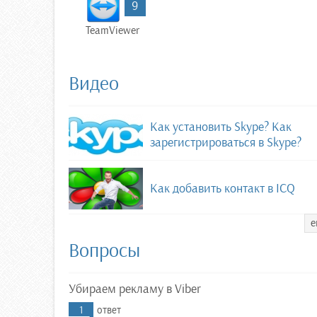
9
TeamViewer
Видео
Как установить Skype? Как
зарегистрироваться в Skype?
Как добавить контакт в ICQ
е
Вопросы
Убираем рекламу в Viber
1
ответ