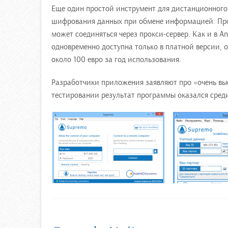
Еще один простой инструмент для дистанционног
шифрования данных при обмене информацией. Пр
может соединяться через прокси-сервер. Как и в A
одновременно доступна только в платной версии, о
около 100 евро за год использования.
Разработчики приложения заявляют про «очень выс
тестировании результат программы оказался среди 