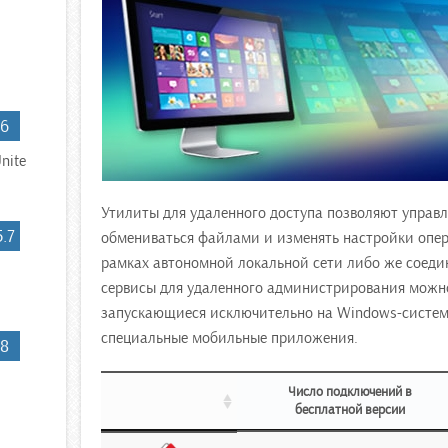
6
nite
Утилиты для удаленного доступа позволяют управ
5.7
обмениваться файлами и изменять настройки опер
рамках автономной локальной сети либо же соедин
сервисы для удаленного администрирования можно
запускающиеся исключительно на Windows-систе
специальные мобильные приложения.
8
Число подключений в
бесплатной версии
Число подключений в