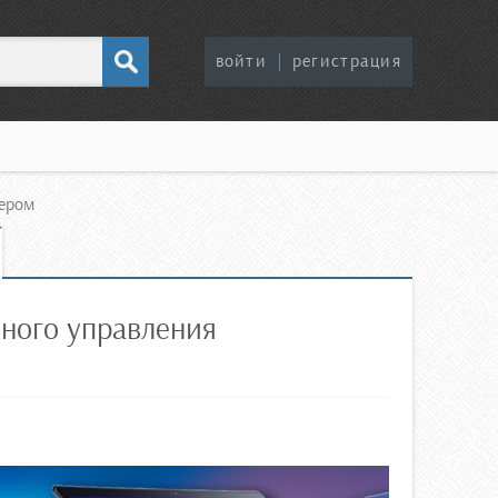
войти
|
регистрация
тером
ного управления