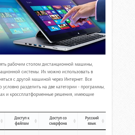
лять рабочим столом дистанционной машины,
ационной системы. Их можно использовать в
яться с другой машиной через Интернет. Все
 условно разделить на две категории - программы,
мах и кроссплатформенные решения, имеющие
Доступ к
Доступ со
Русский
файлам
смарфона
язык
Доступ к
Доступ со
Русский