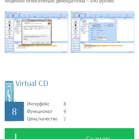
лицензии относительно демократична – 490 рублей.
Virtual CD
Интерфейс
8
8
Функционал
9
Цена/качество
7