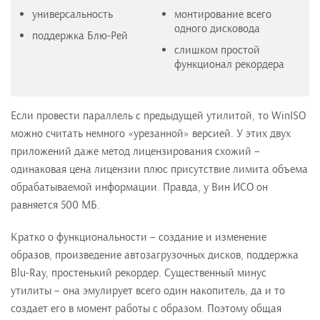
универсальность
монтирование всего
одного дисковода
поддержка Блю-Рей
слишком простой
функционал рекордера
Если провести параллель с предыдущей утилитой, то WinISO
можно считать немного «урезанной» версией. У этих двух
приложений даже метод лицензирования схожий –
одинаковая цена лицензии плюс присутствие лимита объема
обрабатываемой информации. Правда, у Вин ИСО он
равняется 500 МБ.
Кратко о функциональности – создание и изменение
образов, произведение автозагрузочных дисков, поддержка
Blu-Ray, простенький рекордер. Существенный минус
утилиты – она эмулирует всего один накопитель, да и то
создает его в момент работы с образом. Поэтому общая