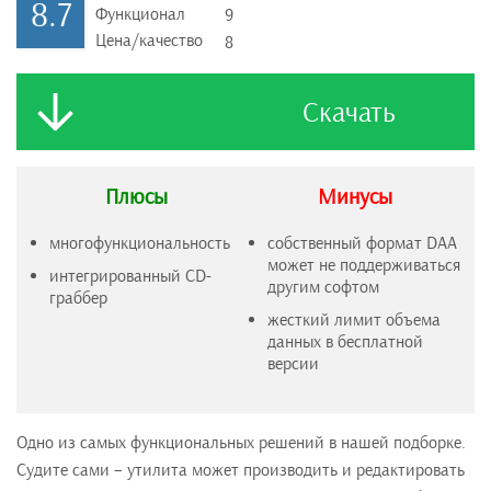
8.7
Функционал
9
Цена/качество
8
Скачать
Плюсы
Минусы
многофункциональность
собственный формат DAA
может не поддерживаться
интегрированный CD-
другим софтом
граббер
жесткий лимит объема
данных в бесплатной
версии
Одно из самых функциональных решений в нашей подборке.
Судите сами – утилита может производить и редактировать