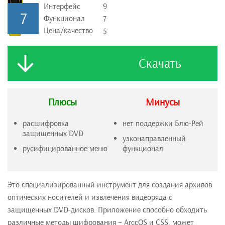
Интерфейс
9
7
Функционал
7
Цена/качество
5
Скачать
Плюсы
Минусы
расшифровка
нет поддержки Блю-Рей
защищенных DVD
узконаправленный
русифицированное меню
функционал
Это специализированный инструмент для создания архивов
оптических носителей и извлечения видеоряда с
защищенных DVD-дисков. Приложение способно обходить
различные методы шифрования – ArccOS и CSS, может