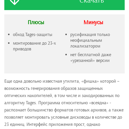
Скачать
Плюсы
Минусы
обход Tages-защиты
русификация только
неофициальным
монтирование до 23-х
локализатором
приводов
нет бесплатной даже
«урезанной» версии
Еще одна довольно известная утилита, «фишка» которой –
возможность генерирования образов защищенных
оптических накопителей, в том числе и закодированных по
алгоритму Tages. Программа относительно «всеядна» -
распознает большинство форматов готовых архивов, а также
позволяет монтировать условные дисководы в количестве до
23 единиц. Интерфейс приложения прост, однако