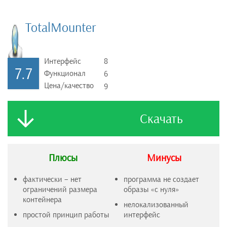
TotalMounter
Интерфейс
8
7.7
Функционал
6
Цена/качество
9
Скачать
Плюсы
Минусы
фактически – нет
программа не создает
ограничений размера
образы «с нуля»
контейнера
нелокализованный
простой принцип работы
интерфейс