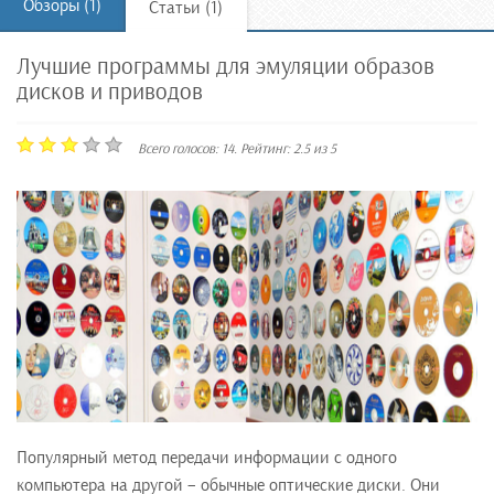
Обзоры (1)
Статьи (1)
Лучшие программы для эмуляции образов
дисков и приводов
Всего голосов:
14
. Рейтинг:
2.5
из
5
Популярный метод передачи информации с одного
компьютера на другой – обычные оптические диски. Они