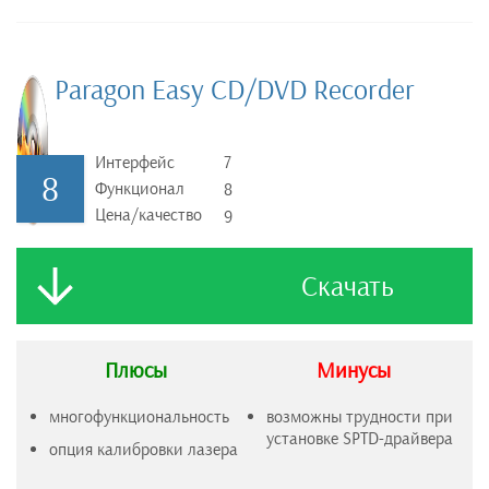
Paragon Easy CD/DVD Recorder
Интерфейс
7
8
Функционал
8
Цена/качество
9
Скачать
Плюсы
Минусы
многофункциональность
возможны трудности при
установке SPTD-драйвера
опция калибровки лазера