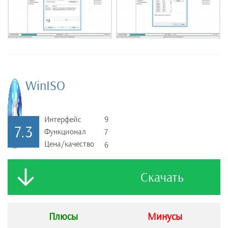
WinISO
Интерфейс
9
7.3
Функционал
7
Цена/качество
6
Скачать
Плюсы
Минусы