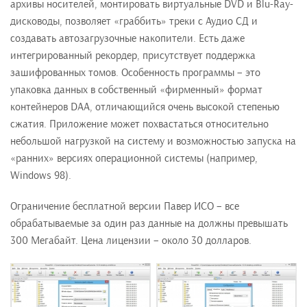
архивы носителей, монтировать виртуальные DVD и Blu-Ray-
дисководы, позволяет «граббить» треки с Аудио СД и
создавать автозагрузочные накопители. Есть даже
интегрированный рекордер, присутствует поддержка
зашифрованных томов. Особенность программы – это
упаковка данных в собственный «фирменный» формат
контейнеров DAA, отличающийся очень высокой степенью
сжатия. Приложение может похвастаться относительно
небольшой нагрузкой на систему и возможностью запуска на
«ранних» версиях операционной системы (например,
Windows 98).
Ограничение бесплатной версии Павер ИСО – все
обрабатываемые за один раз данные на должны превышать
300 Мегабайт. Цена лицензии – около 30 долларов.